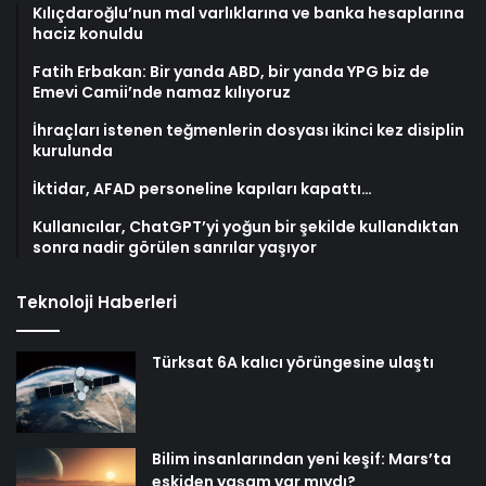
Kılıçdaroğlu’nun mal varlıklarına ve banka hesaplarına
haciz konuldu
Fatih Erbakan: Bir yanda ABD, bir yanda YPG biz de
Emevi Camii’nde namaz kılıyoruz
İhraçları istenen teğmenlerin dosyası ikinci kez disiplin
kurulunda
İktidar, AFAD personeline kapıları kapattı…
Kullanıcılar, ChatGPT’yi yoğun bir şekilde kullandıktan
sonra nadir görülen sanrılar yaşıyor
Teknoloji Haberleri
Türksat 6A kalıcı yörüngesine ulaştı
Bilim insanlarından yeni keşif: Mars’ta
eskiden yaşam var mıydı?