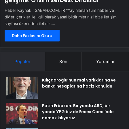
gelişme: O isim serbest bırakıldı
Haber Kaynak : SABAH.COM.TR “Yayınlanan tüm haber ve
diğer içerikler ile ilgili olarak yasal bildirimlerinizi bize iletişim
sayfası üzerinden iletiniz.…
Daha Fazlasını Oku »
Popüler
Son
Yorumlar
Kılıçdaroğlu’nun mal varlıklarına ve
banka hesaplarına haciz konuldu
Fatih Erbakan: Bir yanda ABD, bir
yanda YPG biz de Emevi Camii’nde
namaz kılıyoruz