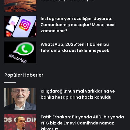
Instagram yeni özelliğini duyurdu:
Zamanlanmış mesajlar! Mesaj nasıl
zamanlanır?
WhatsApp, 2025’ten itibaren bu
telefonlarda desteklenmeyecek
Popüler Haberler
Kılıçdaroğlu’nun mal varlıklarına ve
banka hesaplarına haciz konuldu
Fatih Erbakan: Bir yanda ABD, bir yanda
YPG biz de Emevi Camii’nde namaz
kılıyoruz