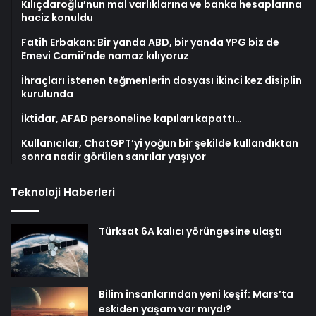
Kılıçdaroğlu’nun mal varlıklarına ve banka hesaplarına
haciz konuldu
Fatih Erbakan: Bir yanda ABD, bir yanda YPG biz de
Emevi Camii’nde namaz kılıyoruz
İhraçları istenen teğmenlerin dosyası ikinci kez disiplin
kurulunda
İktidar, AFAD personeline kapıları kapattı…
Kullanıcılar, ChatGPT’yi yoğun bir şekilde kullandıktan
sonra nadir görülen sanrılar yaşıyor
Teknoloji Haberleri
Türksat 6A kalıcı yörüngesine ulaştı
Bilim insanlarından yeni keşif: Mars’ta
eskiden yaşam var mıydı?