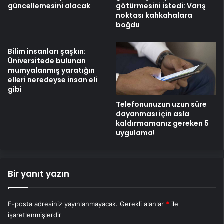
güncellemesini alacak
götürmesini istedi: Varış
noktası kahkahalara
boğdu
Bilim insanları şaşkın:
Üniversitede bulunan
mumyalanmış yaratığın
elleri neredeyse insan eli
gibi
Telefonunuzun uzun süre
dayanması için asla
kaldırmamanız gereken 5
uygulama!
Bir yanıt yazın
E-posta adresiniz yayınlanmayacak.
Gerekli alanlar
*
ile
işaretlenmişlerdir