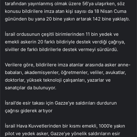
tarafından yayınlanmış olmak üzere 56’ya ulaşırken, söz
konusu bildirilere imza atan kişi sayısı da 18 Nisan Cuma
gününden bu yana 20 bine yakın artarak 142 bine yaklaştı.
İsrail ordusunun çeşitli birimlerinden 11 bin yedek ve
emekli askerin 20 farklı bildiriyle destek verdiği çağrıya,
siviller de farklı bildirilerle destek vermeyi sürdürdü.
Verilere göre, bildirilere imza atanlar arasında asker anne-
babaları, akademisyenler, öğretmenler, veliler, avukatlar,
doktorlar, yüksek teknoloji çalışanları, yazarlar ve
sanatçılar da bulunuyor.
İsrail’de esir takası için Gazze’ye saldırıları durdurun
çağrısı giderek artıyor
İsrail Hava Kuvvetlerinden bir kısmı emekli, 1000’e yakın
pilot ve yedek asker, Gazze’ye yönelik saldırıların esir