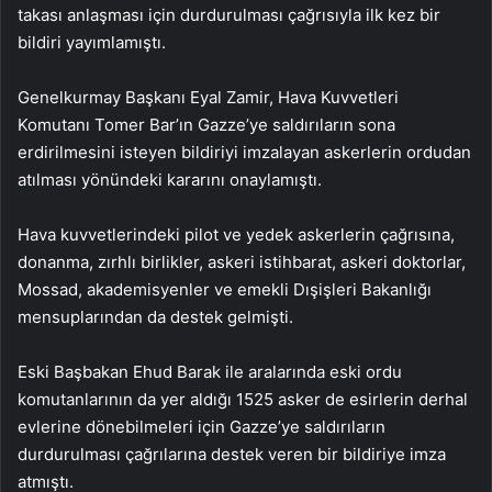
takası anlaşması için durdurulması çağrısıyla ilk kez bir
bildiri yayımlamıştı.
Genelkurmay Başkanı Eyal Zamir, Hava Kuvvetleri
Komutanı Tomer Bar’ın Gazze’ye saldırıların sona
erdirilmesini isteyen bildiriyi imzalayan askerlerin ordudan
atılması yönündeki kararını onaylamıştı.
Hava kuvvetlerindeki pilot ve yedek askerlerin çağrısına,
donanma, zırhlı birlikler, askeri istihbarat, askeri doktorlar,
Mossad, akademisyenler ve emekli Dışişleri Bakanlığı
mensuplarından da destek gelmişti.
Eski Başbakan Ehud Barak ile aralarında eski ordu
komutanlarının da yer aldığı 1525 asker de esirlerin derhal
evlerine dönebilmeleri için Gazze’ye saldırıların
durdurulması çağrılarına destek veren bir bildiriye imza
atmıştı.