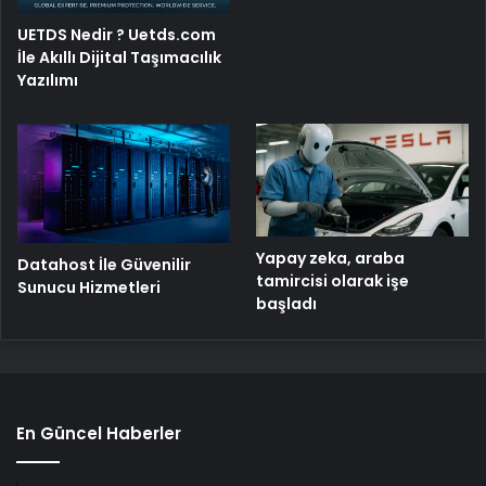
UETDS Nedir ? Uetds.com
İle Akıllı Dijital Taşımacılık
Yazılımı
Yapay zeka, araba
Datahost İle Güvenilir
tamircisi olarak işe
Sunucu Hizmetleri
başladı
En Güncel Haberler