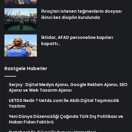
İhraçları istenen teğmenlerin dosyası
ikinci kez disiplin kurulunda
İktidar, AFAD personeline kapıları
kapattı…
Rastgele Haberler
Serjoy : Dijital Medya Ajansı, Google Reklam Ajansı, SEO
Ajansı ve Web Tasarım Ajansı
UETDS Nedir ? Uetds.com İle Akıllı Dijital Taşımacılık
Yazılımı
Yeni Dünya Düzensizliği Çağında Türk Dış Politikası ve
Hakan Fidan Faktörü