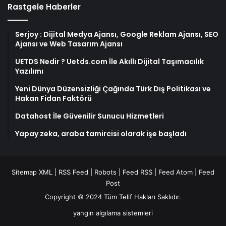
Rastgele Haberler
Serjoy : Dijital Medya Ajansı, Google Reklam Ajansı, SEO
Ajansı ve Web Tasarım Ajansı
UETDS Nedir ? Uetds.com İle Akıllı Dijital Taşımacılık
Yazılımı
Yeni Dünya Düzensizliği Çağında Türk Dış Politikası ve
Hakan Fidan Faktörü
Datahost İle Güvenilir Sunucu Hizmetleri
Yapay zeka, araba tamircisi olarak işe başladı
Sitemap XML
|
RSS Feed
|
Robots
|
Feed RSS
|
Feed Atom
|
Feed
Post
Copyright © 2024 Tüm Telif Hakları Saklıdır.
yangın algılama sistemleri