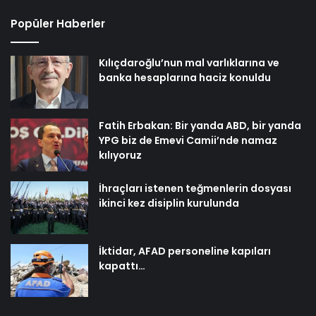
Popüler Haberler
Kılıçdaroğlu’nun mal varlıklarına ve
banka hesaplarına haciz konuldu
Fatih Erbakan: Bir yanda ABD, bir yanda
YPG biz de Emevi Camii’nde namaz
kılıyoruz
İhraçları istenen teğmenlerin dosyası
ikinci kez disiplin kurulunda
İktidar, AFAD personeline kapıları
kapattı…