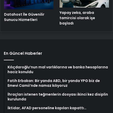
Yapay zeka, araba
Datahost İle Güvenilir
tamircisi olarak işe
Sunucu Hizmetleri
başladı
En Güncel Haberler
Kılıçdaroğlu’nun mal varlıklarına ve banka hesaplarına
haciz konuldu
Fatih Erbakan: Bir yanda ABD, bir yanda YPG biz de
Emevi Camii’nde namaz kılıyoruz
İhraçları istenen teğmenlerin dosyası ikinci kez disiplin
kurulunda
İktidar, AFAD personeline kapıları kapattı…