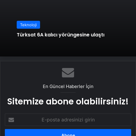
Teknoloji
Türksat 6A kalıcı yörüngesine ulaştı
En Güncel Haberler İçin
Sitemize abone olabilirsiniz!
E-
posta
adresinizi
girin