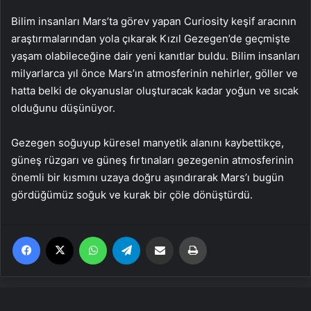
Bilim insanları Mars’ta görev yapan Curiosity keşif aracının
araştırmalarından yola çıkarak Kızıl Gezegen’de geçmişte
yaşam olabileceğine dair yeni kanıtlar buldu. Bilim insanları
milyarlarca yıl önce Mars’ın atmosferinin nehirler, göller ve
hatta belki de okyanuslar oluşturacak kadar yoğun ve sıcak
olduğunu düşünüyor.
Gezegen soğuyup küresel manyetik alanını kaybettikçe,
güneş rüzgarı ve güneş fırtınaları gezegenin atmosferinin
önemli bir kısmını uzaya doğru aşındırarak Mars’ı bugün
gördüğümüz soğuk ve kurak bir çöle dönüştürdü.
Facebook
X
WhatsApp
Telegram
Email'den paylaş
Yaz