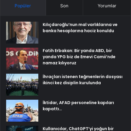
Popüler
Son
Yorumlar
Kılıçdaroğlu’nun mal varlıklarına ve
banka hesaplarına haciz konuldu
Fatih Erbakan: Bir yanda ABD, bir
yanda YPG biz de Emevi Camii’nde
namaz kılıyoruz
İhraçları istenen teğmenlerin dosyası
ikinci kez disiplin kurulunda
İktidar, AFAD personeline kapıları
kapattı…
Kullanıcılar, ChatGPT’yi yoğun bir