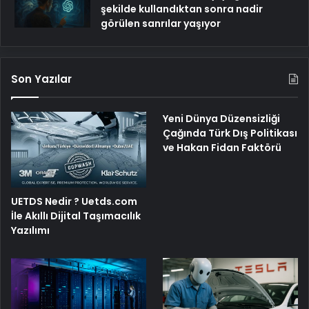
şekilde kullandıktan sonra nadir
görülen sanrılar yaşıyor
Son Yazılar
Yeni Dünya Düzensizliği
Çağında Türk Dış Politikası
ve Hakan Fidan Faktörü
UETDS Nedir ? Uetds.com
İle Akıllı Dijital Taşımacılık
Yazılımı