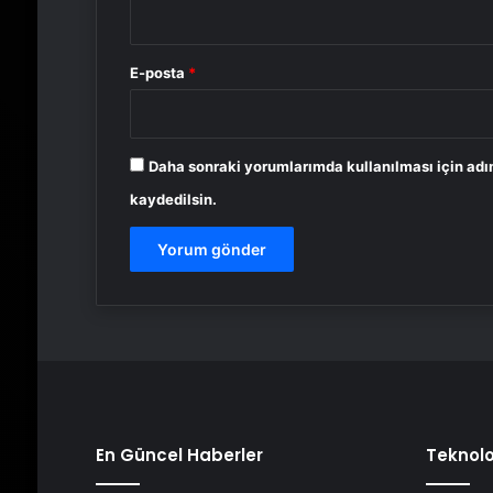
E-posta
*
Daha sonraki yorumlarımda kullanılması için adı
kaydedilsin.
En Güncel Haberler
Teknolo