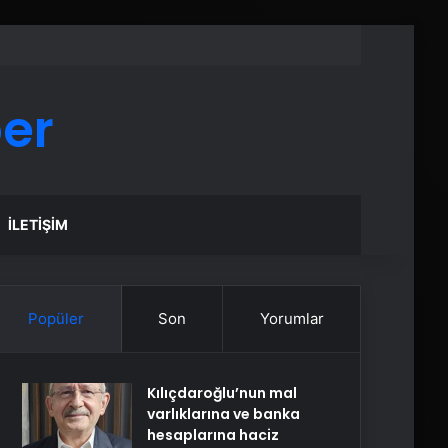
er
İLETIŞIM
Popüler
Son
Yorumlar
Kılıçdaroğlu’nun mal
varlıklarına ve banka
hesaplarına haciz