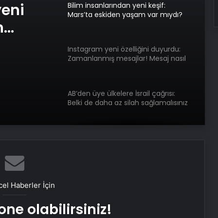
yeni
Bilim insanlarından yeni keşif:
Mars’ta eskiden yaşam var mıydı?
n
Instagram yeni özelliğini duyurdu:
Zamanlanmış mesajlar! Mesaj nasıl
zamanlanır?
AB’den üye ülkelere İsrail çağrısı:
Belki de daha az silah sağlamalısınız
el Haberler İçin
ne olabilirsiniz!