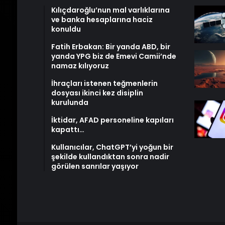
Kılıçdaroğlu’nun mal varlıklarına
ve banka hesaplarına haciz
konuldu
Fatih Erbakan: Bir yanda ABD, bir
yanda YPG biz de Emevi Camii’nde
namaz kılıyoruz
İhraçları istenen teğmenlerin
dosyası ikinci kez disiplin
kurulunda
İktidar, AFAD personeline kapıları
kapattı…
Kullanıcılar, ChatGPT’yi yoğun bir
şekilde kullandıktan sonra nadir
görülen sanrılar yaşıyor