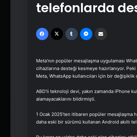
telefonlarda d
Facebook
X
Tumblr
Messenger
Email'den paylaş
Meta’nın popüler mesajlaşma uygulaması WhatsA
cihazlarına desteği kesmeye hazırlanıyor. Pe
Meta, WhatsApp kullanıcıları için bir değişiklik
ABD’li teknoloji devi, yakın zamanda iPhone kul
alamayacaklarını bildirmişti.
1 Ocak 2025’ten itibaren popüler mesajlaşma hi
daha eski bir sürümü kullanan Android akıllı te