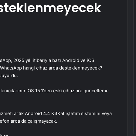
esteklenmeyecek
pp, 2025 yılı itibarıyla bazı Android ve iOS
ki WhatsApp hangi cihazlarda desteklenmeyecek?
 duyurdu.
lanıcılarının iOS 15.1’den eski cihazlara güncelleme
zmeti artık Android 4.4 KitKat işletim sistemini veya
lefonlarda da çalışmayacak.