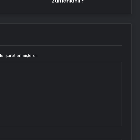
zamanlanır?
le işaretlenmişlerdir