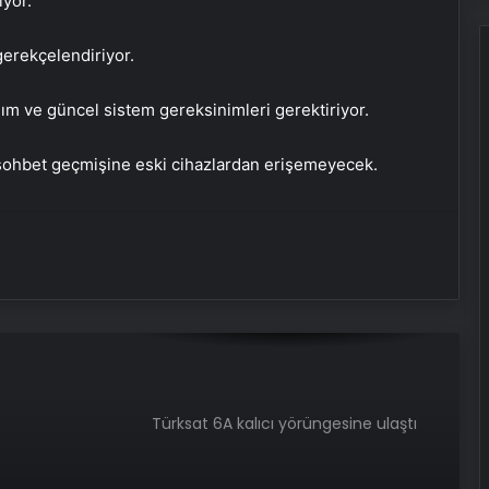
iyor.
gerekçelendiriyor.
ım ve güncel sistem gereksinimleri gerektiriyor.
e sohbet geçmişine eski cihazlardan erişemeyecek.
Türksat 6A kalıcı yörüngesine ulaştı