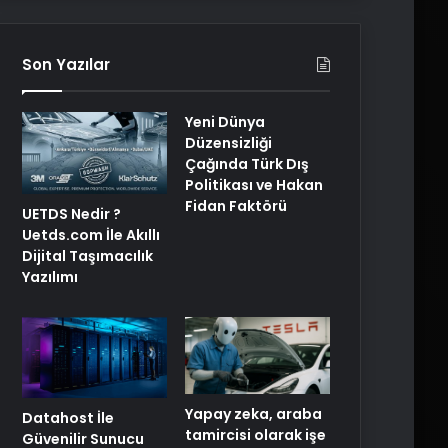
Son Yazılar
Yeni Dünya
Düzensizliği
Çağında Türk Dış
Politikası ve Hakan
Fidan Faktörü
UETDS Nedir ?
Uetds.com İle Akıllı
Dijital Taşımacılık
Yazılımı
Yapay zeka, araba
Datahost İle
tamircisi olarak işe
Güvenilir Sunucu