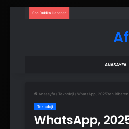
Son Dakika Haberleri
A
ANASAYFA
Anasayfa
/
Teknoloji
/
WhatsApp, 2025’ten itibaren
Teknoloji
WhatsApp, 2025’