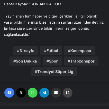
Haber Kaynak : SONDAKIKA.COM
“Yayınlanan tüm haber ve diğer içerikler ile ilgili olarak
yasal bildirimlerinizi bize iletişim sayfası üzerinden iletiniz.
En kısa süre içerisinde bildirimlerinize geri dönüş
sağlanılacaktır.”
3-sayfa
Futbol
Kasımpaşa
Son Dakika
Spor
Trabzonspor
Trendyol Süper Lig
Facebook
X
WhatsApp
Telegram
Email'den paylaş
Yaz