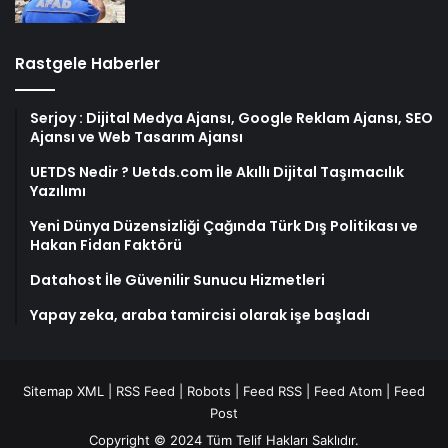
Rastgele Haberler
Serjoy : Dijital Medya Ajansı, Google Reklam Ajansı, SEO
Ajansı ve Web Tasarım Ajansı
UETDS Nedir ? Uetds.com İle Akıllı Dijital Taşımacılık
Yazılımı
Yeni Dünya Düzensizliği Çağında Türk Dış Politikası ve
Hakan Fidan Faktörü
Datahost İle Güvenilir Sunucu Hizmetleri
Yapay zeka, araba tamircisi olarak işe başladı
Sitemap XML
|
RSS Feed
|
Robots
|
Feed RSS
|
Feed Atom
|
Feed
Post
Copyright © 2024 Tüm Telif Hakları Saklıdır.