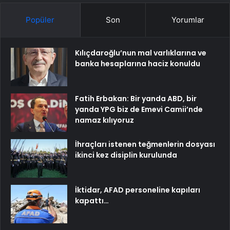
Popüler
Son
Yorumlar
Kılıçdaroğlu’nun mal varlıklarına ve
banka hesaplarına haciz konuldu
Fatih Erbakan: Bir yanda ABD, bir
yanda YPG biz de Emevi Camii’nde
namaz kılıyoruz
İhraçları istenen teğmenlerin dosyası
ikinci kez disiplin kurulunda
İktidar, AFAD personeline kapıları
kapattı…