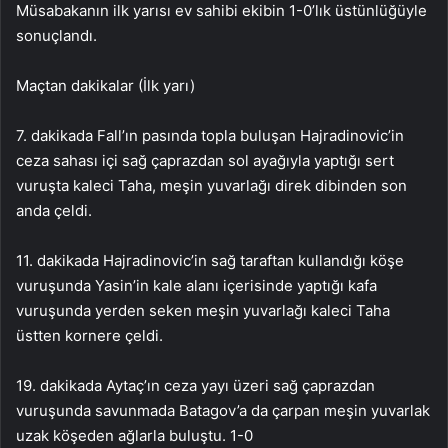
Müsabakanın ilk yarısı ev sahibi ekibin 1-0’lık üstünlüğüyle
sonuçlandı.
Maçtan dakikalar (İlk yarı)
7. dakikada Fall’ın pasında topla buluşan Hajradinovic’in
ceza sahası içi sağ çaprazdan sol ayağıyla yaptığı sert
vuruşta kaleci Taha, meşin yuvarlağı direk dibinden son
anda çeldi.
11. dakikada Hajradinovic’in sağ taraftan kullandığı köşe
vuruşunda Yasin’in kale alanı içerisinde yaptığı kafa
vuruşunda yerden seken meşin yuvarlağı kaleci Taha
üstten kornere çeldi.
19. dakikada Aytaç’ın ceza yayı üzeri sağ çaprazdan
vuruşunda savunmada Batagov’a da çarpan meşin yuvarlak
uzak köşeden ağlarla buluştu. 1-0