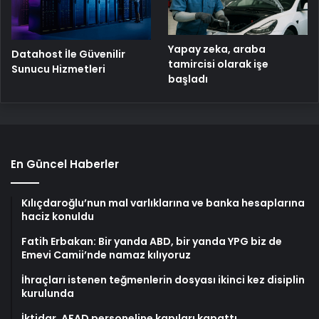
Yapay zeka, araba
Datahost İle Güvenilir
tamircisi olarak işe
Sunucu Hizmetleri
başladı
En Güncel Haberler
Kılıçdaroğlu’nun mal varlıklarına ve banka hesaplarına
haciz konuldu
Fatih Erbakan: Bir yanda ABD, bir yanda YPG biz de
Emevi Camii’nde namaz kılıyoruz
İhraçları istenen teğmenlerin dosyası ikinci kez disiplin
kurulunda
İktidar, AFAD personeline kapıları kapattı…