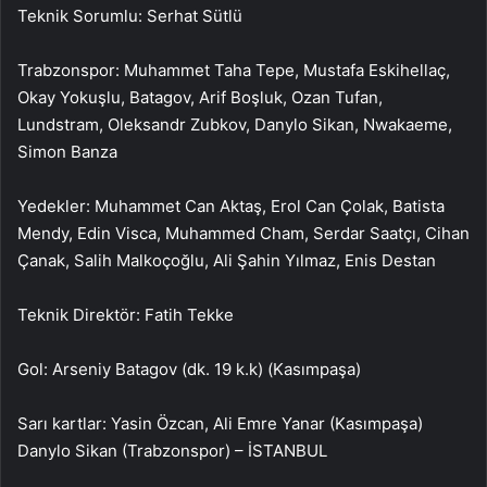
Teknik Sorumlu: Serhat Sütlü
Trabzonspor: Muhammet Taha Tepe, Mustafa Eskihellaç,
Okay Yokuşlu, Batagov, Arif Boşluk, Ozan Tufan,
Lundstram, Oleksandr Zubkov, Danylo Sikan, Nwakaeme,
Simon Banza
Yedekler: Muhammet Can Aktaş, Erol Can Çolak, Batista
Mendy, Edin Visca, Muhammed Cham, Serdar Saatçı, Cihan
Çanak, Salih Malkoçoğlu, Ali Şahin Yılmaz, Enis Destan
Teknik Direktör: Fatih Tekke
Gol: Arseniy Batagov (dk. 19 k.k) (Kasımpaşa)
Sarı kartlar: Yasin Özcan, Ali Emre Yanar (Kasımpaşa)
Danylo Sikan (Trabzonspor) – İSTANBUL