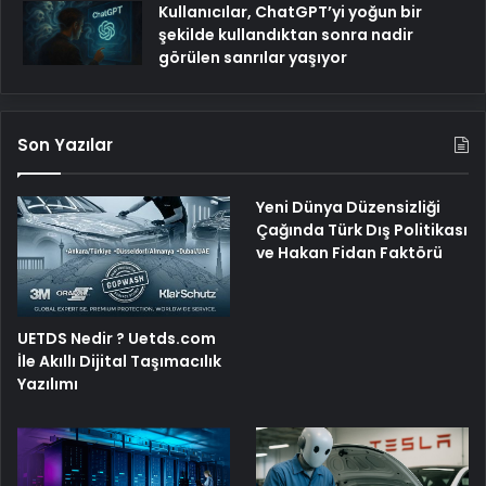
Kullanıcılar, ChatGPT’yi yoğun bir
şekilde kullandıktan sonra nadir
görülen sanrılar yaşıyor
Son Yazılar
Yeni Dünya Düzensizliği
Çağında Türk Dış Politikası
ve Hakan Fidan Faktörü
UETDS Nedir ? Uetds.com
İle Akıllı Dijital Taşımacılık
Yazılımı