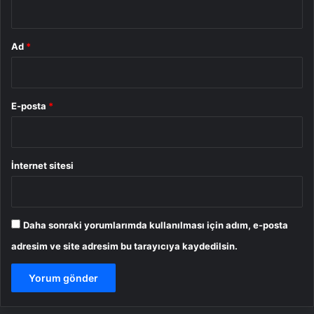
*
Ad
*
E-posta
*
İnternet sitesi
Daha sonraki yorumlarımda kullanılması için adım, e-posta
adresim ve site adresim bu tarayıcıya kaydedilsin.