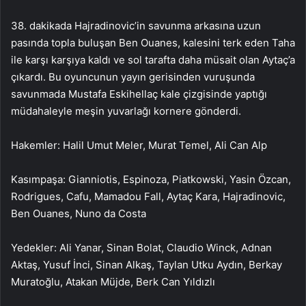
38. dakikada Hajradinovic’in savunma arkasına uzun
pasında topla buluşan Ben Ouanes, kalesini terk eden Taha
ile karşı karşıya kaldı ve sol tarafta daha müsait olan Aytaç’a
çıkardı. Bu oyuncunun yayın gerisinden vuruşunda
savunmada Mustafa Eskihellaç kale çizgisinde yaptığı
müdahaleyle meşin yuvarlağı kornere gönderdi.
Hakemler: Halil Umut Meler, Murat Temel, Ali Can Alp
Kasımpaşa: Gianniotis, Espinoza, Piatkowski, Yasin Özcan,
Rodrigues, Cafu, Mamadou Fall, Aytaç Kara, Hajradinovic,
Ben Ouanes, Nuno da Costa
Yedekler: Ali Yanar, Sinan Bolat, Claudio Winck, Adnan
Aktaş, Yusuf İnci, Sinan Alkaş, Taylan Utku Aydın, Berkay
Muratoğlu, Atakan Müjde, Berk Can Yıldızlı