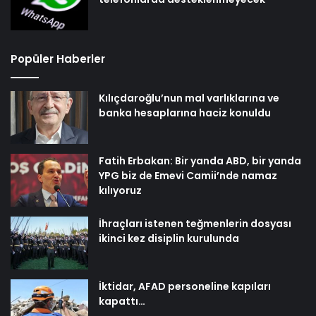
Popüler Haberler
Kılıçdaroğlu’nun mal varlıklarına ve
banka hesaplarına haciz konuldu
Fatih Erbakan: Bir yanda ABD, bir yanda
YPG biz de Emevi Camii’nde namaz
kılıyoruz
İhraçları istenen teğmenlerin dosyası
ikinci kez disiplin kurulunda
İktidar, AFAD personeline kapıları
kapattı…