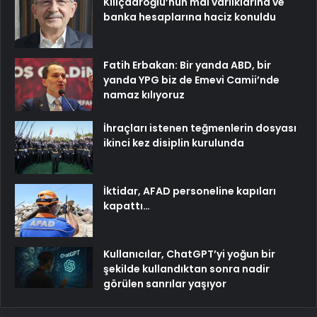
Kılıçdaroğlu’nun mal varlıklarına ve
banka hesaplarına haciz konuldu
Fatih Erbakan: Bir yanda ABD, bir
yanda YPG biz de Emevi Camii’nde
namaz kılıyoruz
İhraçları istenen teğmenlerin dosyası
ikinci kez disiplin kurulunda
İktidar, AFAD personeline kapıları
kapattı…
Kullanıcılar, ChatGPT’yi yoğun bir
şekilde kullandıktan sonra nadir
görülen sanrılar yaşıyor