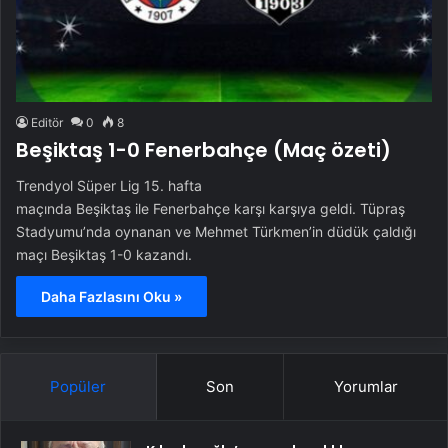
Editör
0
8
Beşiktaş 1-0 Fenerbahçe (Maç özeti)
Trendyol Süper Lig 15. hafta
maçında Beşiktaş ile Fenerbahçe karşı karşıya geldi. Tüpraş
Stadyumu’nda oynanan ve Mehmet Türkmen’in düdük çaldığı
maçı Beşiktaş 1-0 kazandı.
Daha Fazlasını Oku »
Popüler
Son
Yorumlar