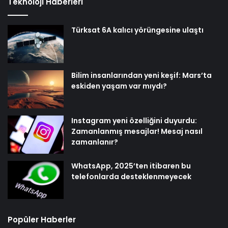
Teknoloji Haberleri
Türksat 6A kalıcı yörüngesine ulaştı
Bilim insanlarından yeni keşif: Mars’ta
eskiden yaşam var mıydı?
Instagram yeni özelliğini duyurdu:
Zamanlanmış mesajlar! Mesaj nasıl
zamanlanır?
WhatsApp, 2025’ten itibaren bu
telefonlarda desteklenmeyecek
Popüler Haberler