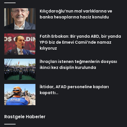
Kılıçdaroğlu’nun mal varlıklarına ve
banka hesaplarına haciz konuldu
Fatih Erbakan: Bir yanda ABD, bir yanda
YPG biz de Emevi Camii’nde namaz
kılıyoruz
İhraçları istenen teğmenlerin dosyası
ikinci kez disiplin kurulunda
İktidar, AFAD personeline kapıları
kapattı…
Rastgele Haberler