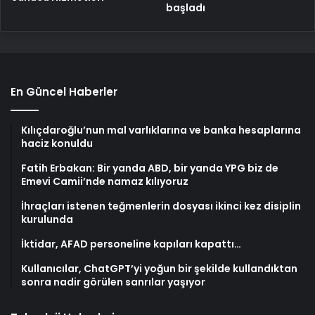
başladı
En Güncel Haberler
Kılıçdaroğlu’nun mal varlıklarına ve banka hesaplarına
haciz konuldu
Fatih Erbakan: Bir yanda ABD, bir yanda YPG biz de
Emevi Camii’nde namaz kılıyoruz
İhraçları istenen teğmenlerin dosyası ikinci kez disiplin
kurulunda
İktidar, AFAD personeline kapıları kapattı…
Kullanıcılar, ChatGPT’yi yoğun bir şekilde kullandıktan
sonra nadir görülen sanrılar yaşıyor