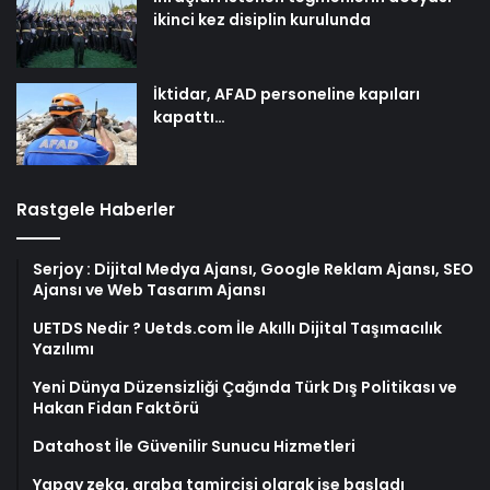
ikinci kez disiplin kurulunda
İktidar, AFAD personeline kapıları
kapattı…
Rastgele Haberler
Serjoy : Dijital Medya Ajansı, Google Reklam Ajansı, SEO
Ajansı ve Web Tasarım Ajansı
UETDS Nedir ? Uetds.com İle Akıllı Dijital Taşımacılık
Yazılımı
Yeni Dünya Düzensizliği Çağında Türk Dış Politikası ve
Hakan Fidan Faktörü
Datahost İle Güvenilir Sunucu Hizmetleri
Yapay zeka, araba tamircisi olarak işe başladı