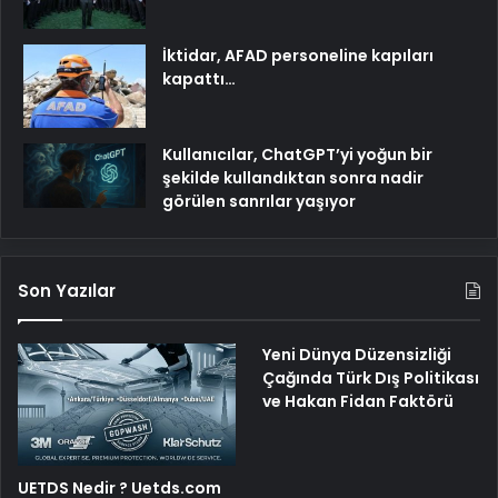
İktidar, AFAD personeline kapıları
kapattı…
Kullanıcılar, ChatGPT’yi yoğun bir
şekilde kullandıktan sonra nadir
görülen sanrılar yaşıyor
Son Yazılar
Yeni Dünya Düzensizliği
Çağında Türk Dış Politikası
ve Hakan Fidan Faktörü
UETDS Nedir ? Uetds.com