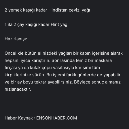
2 yemek kaşığı kadar Hindistan cevizi yağı
1 ila 2 çay kaşığı kadar Hint yağı
Hazırlanışı:
Öncelikle bütün elinizdeki yağları bir kabın içerisine alarak
hepsini iyice karıştırın. Sonrasında temiz bir maskara
fırçası ya da kulak çöpü vasıtasıyla karışımı tüm
kirpiklerinize sürün. Bu işlemi farklı günlerde de yapabilir
ve bir ay boyu tekrarlayabilirsiniz. Böylece sonuç almanız
hızlanacaktır.
Haber Kaynak : ENSONHABER.COM