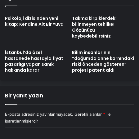
Psikoloji dizisinden yeni
Takma kirpiklerdeki
kitap: Kendine Ait Bir Yuva
bilinmeyen tehlike!
Gözünüzü
kaybedebilirsiniz
İstanbul’da özel
Bilim insanlarının
hastanede hastayla fiyat
“doğumda anne karnındaki
pazarlığı yapan sanık
riski önceden gösteren”
hakkında karar
projesi patent aldı
Bir yanıt yazın
E-posta adresiniz yayınlanmayacak.
Gerekli alanlar
*
ile
işaretlenmişlerdir
Y