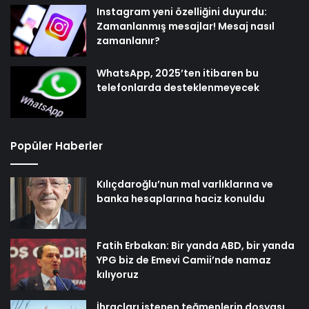
Instagram yeni özelliğini duyurdu:
Zamanlanmış mesajlar! Mesaj nasıl
zamanlanır?
WhatsApp, 2025’ten itibaren bu
telefonlarda desteklenmeyecek
Popüler Haberler
Kılıçdaroğlu’nun mal varlıklarına ve
banka hesaplarına haciz konuldu
Fatih Erbakan: Bir yanda ABD, bir yanda
YPG biz de Emevi Camii’nde namaz
kılıyoruz
İhraçları istenen teğmenlerin dosyası