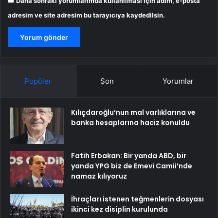
Daha sonraki yorumlarımda kullanılması için adım, e-posta
adresim ve site adresim bu tarayıcıya kaydedilsin.
Popüler
Son
Yorumlar
Kılıçdaroğlu’nun mal varlıklarına ve
banka hesaplarına haciz konuldu
Fatih Erbakan: Bir yanda ABD, bir
yanda YPG biz de Emevi Camii’nde
namaz kılıyoruz
İhraçları istenen teğmenlerin dosyası
ikinci kez disiplin kurulunda