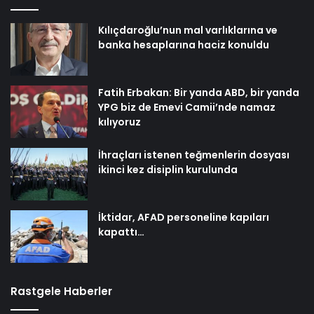
Kılıçdaroğlu’nun mal varlıklarına ve
banka hesaplarına haciz konuldu
Fatih Erbakan: Bir yanda ABD, bir yanda
YPG biz de Emevi Camii’nde namaz
kılıyoruz
İhraçları istenen teğmenlerin dosyası
ikinci kez disiplin kurulunda
İktidar, AFAD personeline kapıları
kapattı…
Rastgele Haberler