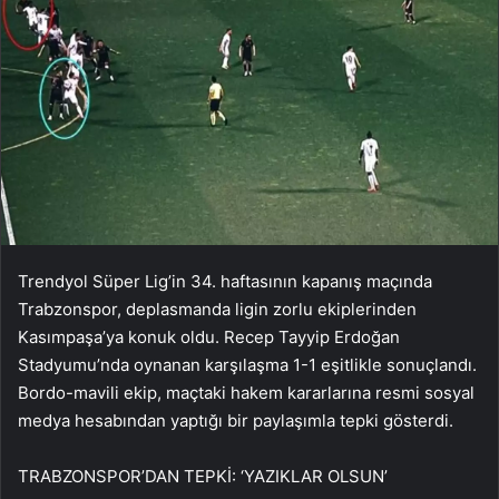
Trendyol Süper Lig’in 34. haftasının kapanış maçında
Trabzonspor, deplasmanda ligin zorlu ekiplerinden
Kasımpaşa’ya konuk oldu. Recep Tayyip Erdoğan
Stadyumu’nda oynanan karşılaşma 1-1 eşitlikle sonuçlandı.
Bordo-mavili ekip, maçtaki hakem kararlarına resmi sosyal
medya hesabından yaptığı bir paylaşımla tepki gösterdi.
TRABZONSPOR’DAN TEPKİ: ‘YAZIKLAR OLSUN’