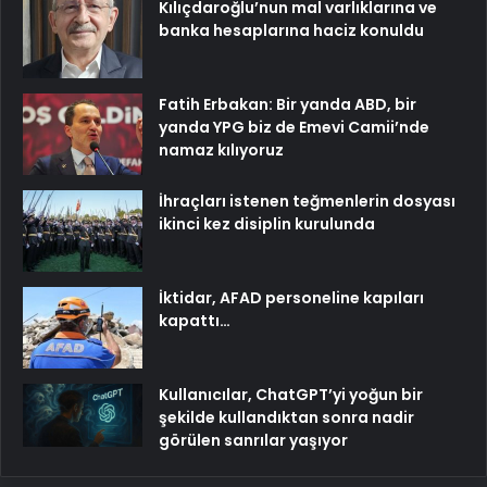
Kılıçdaroğlu’nun mal varlıklarına ve
banka hesaplarına haciz konuldu
Fatih Erbakan: Bir yanda ABD, bir
yanda YPG biz de Emevi Camii’nde
namaz kılıyoruz
İhraçları istenen teğmenlerin dosyası
ikinci kez disiplin kurulunda
İktidar, AFAD personeline kapıları
kapattı…
Kullanıcılar, ChatGPT’yi yoğun bir
şekilde kullandıktan sonra nadir
görülen sanrılar yaşıyor