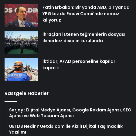
Fatih Erbakan: Bir yanda ABD, bir yanda
YPG biz de Emevi Camii’nde namaz
kılıyoruz
İhraçları istenen teğmenlerin dosyası
ikinci kez disiplin kurulunda
İktidar, AFAD personeline kapıları
kapattı…
Rastgele Haberler
Serjoy : Dijital Medya Ajansı, Google Reklam Ajansı, SEO
Ajansı ve Web Tasarım Ajansı
UETDS Nedir ? Uetds.com İle Akıllı Dijital Taşımacılık
Yazılımı