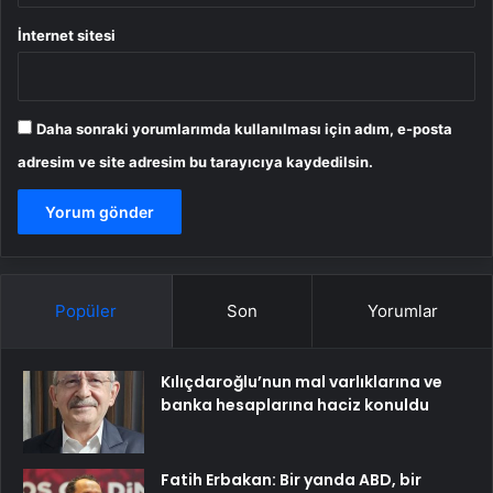
İnternet sitesi
Daha sonraki yorumlarımda kullanılması için adım, e-posta
adresim ve site adresim bu tarayıcıya kaydedilsin.
Popüler
Son
Yorumlar
Kılıçdaroğlu’nun mal varlıklarına ve
banka hesaplarına haciz konuldu
Fatih Erbakan: Bir yanda ABD, bir