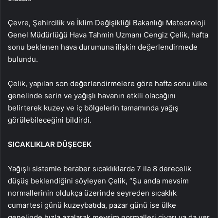
Çevre, Şehircilik ve İklim Değişikliği Bakanlığı Meteoroloji
Genel Müdürlüğü Hava Tahmin Uzmanı Cengiz Çelik, hafta
sonu beklenen hava durumuna ilişkin değerlendirmede
bulundu.
Çelik, yapılan son değerlendirmelere göre hafta sonu ülke
genelinde serin ve yağışlı havanın etkili olacağını
belirterek kuzey ve iç bölgelerin tamamında yağış
görülebileceğini bildirdi.
SICAKLIKLAR DÜŞECEK
Yağışlı sistemle beraber sıcaklıklarda 7 ila 8 derecelik
düşüş beklendiğini söyleyen Çelik, “Şu anda mevsim
normallerinin oldukça üzerinde seyreden sıcaklık
cumartesi günü kuzeybatıda, pazar günü ise ülke
genelinde hızla azalarak mevsim normalleri civarı ya da yer