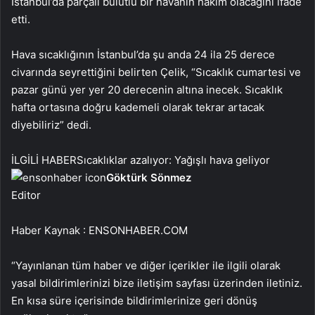
İstanbul’da parçalı bulutlu bir havanın hakim olacağını ifade
etti.
Hava sıcaklığının İstanbul’da şu anda 24 ila 25 derece
civarında seyrettiğini belirten Çelik, “Sıcaklık cumartesi ve
pazar günü yer yer 20 derecenin altına inecek. Sıcaklık
hafta ortasına doğru kademeli olarak tekrar artacak
diyebiliriz” dedi.
İLGİLİ HABER
Sıcaklıklar azalıyor: Yağışlı hava geliyor
Göktürk Sönmez
Editor
Haber Kaynak : ENSONHABER.COM
“Yayınlanan tüm haber ve diğer içerikler ile ilgili olarak
yasal bildirimlerinizi bize iletişim sayfası üzerinden iletiniz.
En kısa süre içerisinde bildirimlerinize geri dönüş