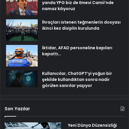
yanda YPG biz de Emevi Camii’nde
namaz kılıyoruz
İhraçları istenen teğmenlerin dosyası
ikinci kez disiplin kurulunda
İktidar, AFAD personeline kapıları
kapattı…
Kullanıcılar, ChatGPT’yi yoğun bir
şekilde kullandıktan sonra nadir
görülen sanrılar yaşıyor
Son Yazılar
Yeni Dünya Düzensizliği