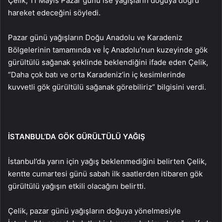
Çelik, 11 Mayıs Pazar günü ise yağışların doğuya doğru
hareket edeceğini söyledi.
Pazar günü yağışların Doğu Anadolu ve Karadeniz
Bölgelerinin tamamında ve İç Anadolu’nun kuzeyinde gök
gürültülü sağanak şeklinde beklendiğini ifade eden Çelik,
“Daha çok batı ve orta Karadeniz’in iç kesimlerinde
kuvvetli gök gürültülü sağanak görebiliriz” bilgisini verdi.
İSTANBUL’DA GÖK GÜRÜLTÜLÜ YAĞIŞ
İstanbul’da yarın için yağış beklenmediğini belirten Çelik,
kentte cumartesi günü sabah ilk saatlerden itibaren gök
gürültülü yağışın etkili olacağını belirtti.
Çelik, pazar günü yağışların doğuya yönelmesiyle