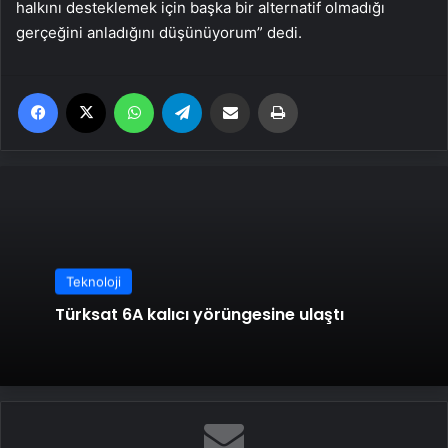
halkını desteklemek için başka bir alternatif olmadığı
gerçeğini anladığını düşünüyorum” dedi.
Facebook
X
WhatsApp
Telegram
Email'den paylaş
Yaz
Teknoloji
Türksat 6A kalıcı yörüngesine ulaştı