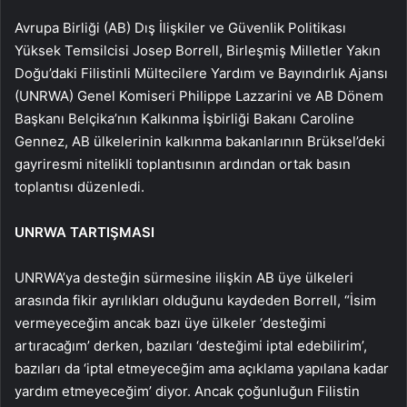
Avrupa Birliği (AB) Dış İlişkiler ve Güvenlik Politikası
Yüksek Temsilcisi Josep Borrell, Birleşmiş Milletler Yakın
Doğu’daki Filistinli Mültecilere Yardım ve Bayındırlık Ajansı
(UNRWA) Genel Komiseri Philippe Lazzarini ve AB Dönem
Başkanı Belçika’nın Kalkınma İşbirliği Bakanı Caroline
Gennez, AB ülkelerinin kalkınma bakanlarının Brüksel’deki
gayriresmi nitelikli toplantısının ardından ortak basın
toplantısı düzenledi.
UNRWA TARTIŞMASI
UNRWA’ya desteğin sürmesine ilişkin AB üye ülkeleri
arasında fikir ayrılıkları olduğunu kaydeden Borrell, “İsim
vermeyeceğim ancak bazı üye ülkeler ‘desteğimi
artıracağım’ derken, bazıları ‘desteğimi iptal edebilirim’,
bazıları da ‘iptal etmeyeceğim ama açıklama yapılana kadar
yardım etmeyeceğim’ diyor. Ancak çoğunluğun Filistin