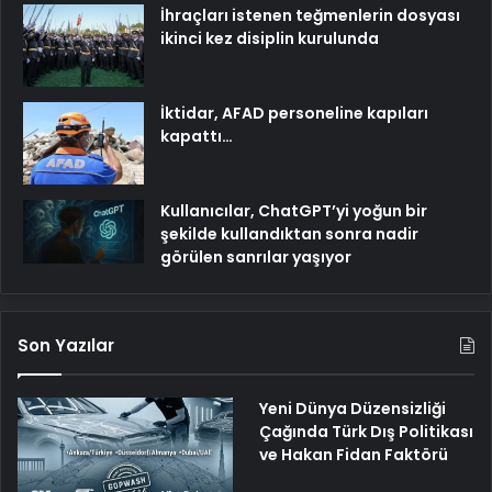
İhraçları istenen teğmenlerin dosyası
ikinci kez disiplin kurulunda
İktidar, AFAD personeline kapıları
kapattı…
Kullanıcılar, ChatGPT’yi yoğun bir
şekilde kullandıktan sonra nadir
görülen sanrılar yaşıyor
Son Yazılar
Yeni Dünya Düzensizliği
Çağında Türk Dış Politikası
ve Hakan Fidan Faktörü