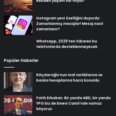
eskiden yaşam var mıydı?
Instagram yeni özelliğini duyurdu:
Zamanlanmış mesajlar! Mesaj nasıl
zamanlanır?
WhatsApp, 2025’ten itibaren bu
telefonlarda desteklenmeyecek
Popüler Haberler
Kılıçdaroğlu’nun mal varlıklarına ve
banka hesaplarına haciz konuldu
Fatih Erbakan: Bir yanda ABD, bir yanda
YPG biz de Emevi Camii’nde namaz
kılıyoruz