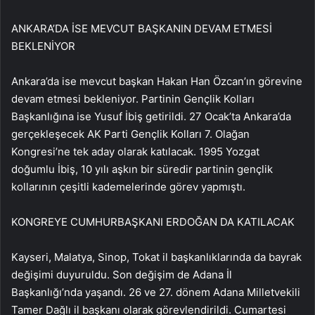
ANKARA’DA İSE MEVCUT BAŞKANIN DEVAM ETMESİ
BEKLENİYOR
Ankara’da ise mevcut başkan Hakan Han Özcan’ın görevine
devam etmesi bekleniyor. Partinin Gençlik Kolları
Başkanlığına ise Yusuf İbiş getirildi. 27 Ocak’ta Ankara’da
gerçekleşecek AK Parti Gençlik Kolları 7. Olağan
Kongresi’ne tek aday olarak katılacak. 1995 Yozgat
doğumlu İbiş, 10 yılı aşkın bir süredir partinin gençlik
kollarının çeşitli kademelerinde görev yapmıştı.
KONGREYE CUMHURBAŞKANI ERDOĞAN DA KATILACAK
Kayseri, Malatya, Sinop, Tokat il başkanlıklarında da bayrak
değişimi duyuruldu. Son değişim de Adana İl
Başkanlığı’nda yaşandı. 26 ve 27. dönem Adana Milletvekili
Tamer Dağlı il başkanı olarak görevlendirildi. Cumartesi