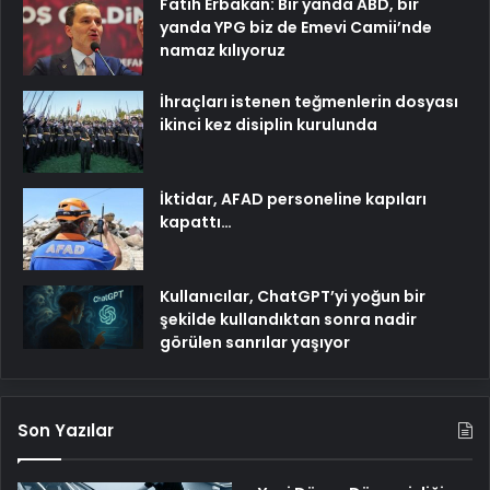
Fatih Erbakan: Bir yanda ABD, bir
yanda YPG biz de Emevi Camii’nde
namaz kılıyoruz
İhraçları istenen teğmenlerin dosyası
ikinci kez disiplin kurulunda
İktidar, AFAD personeline kapıları
kapattı…
Kullanıcılar, ChatGPT’yi yoğun bir
şekilde kullandıktan sonra nadir
görülen sanrılar yaşıyor
Son Yazılar