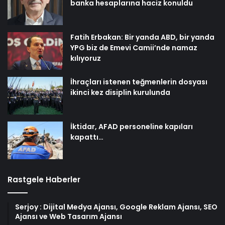
banka hesaplarına haciz konuldu
Fatih Erbakan: Bir yanda ABD, bir yanda
YPG biz de Emevi Camii’nde namaz
kılıyoruz
İhraçları istenen teğmenlerin dosyası
ikinci kez disiplin kurulunda
İktidar, AFAD personeline kapıları
kapattı…
Rastgele Haberler
Serjoy : Dijital Medya Ajansı, Google Reklam Ajansı, SEO
Ajansı ve Web Tasarım Ajansı