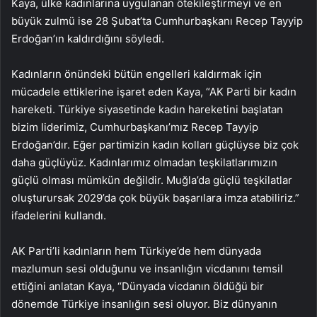
Kaya, ülke kadınlarına uygulanan ötekileştirmeyi ve en
büyük zulmü ise 28 Şubat’ta Cumhurbaşkanı Recep Tayyip
Erdoğan’ın kaldırdığını söyledi.
Kadınların önündeki bütün engelleri kaldırmak için
mücadele ettiklerine işaret eden Kaya, “AK Parti bir kadın
hareketi. Türkiye siyasetinde kadın hareketini başlatan
bizim liderimiz, Cumhurbaşkanı’mız Recep Tayyip
Erdoğan’dır. Eğer partimizin kadın kolları güçlüyse biz çok
daha güçlüyüz. Kadınlarımız olmadan teşkilatlarımızın
güçlü olması mümkün değildir. Muğla’da güçlü teşkilatlar
oluşturursak 2029’da çok büyük başarılara imza atabiliriz.”
ifadelerini kullandı.
AK Parti’li kadınların hem Türkiye’de hem dünyada
mazlumun sesi olduğunu ve insanlığın vicdanını temsil
ettiğini anlatan Kaya, “Dünyada vicdanın öldüğü bir
dönemde Türkiye insanlığın sesi oluyor. Biz dünyanın