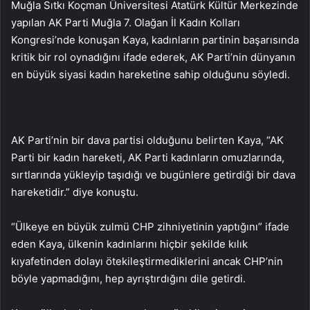
Muğla Sıtkı Koçman Üniversitesi Atatürk Kültür Merkezinde
yapılan AK Parti Muğla 7. Olağan İl Kadın Kolları
Kongresi’nde konuşan Kaya, kadınların partinin başarısında
kritik bir rol oynadığını ifade ederek, AK Parti’nin dünyanın
en büyük siyasi kadın hareketine sahip olduğunu söyledi.
AK Parti’nin bir dava partisi olduğunu belirten Kaya, “AK
Parti bir kadın hareketi, AK Parti kadınların omuzlarında,
sırtlarında yükleyip taşıdığı ve bugünlere getirdiği bir dava
hareketidir.” diye konuştu.
“Ülkeye en büyük zulmü CHP zihniyetinin yaptığını” ifade
eden Kaya, ülkenin kadınlarını hiçbir şekilde kılık
kıyafetinden dolayı ötekileştirmediklerini ancak CHP’nin
böyle yapmadığını, hep ayrıştırdığını dile getirdi.