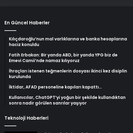
En Güncel Haberler
Kılıçdaroğlu’nun mal varlıklarına ve banka hesaplarına
haciz konuldu
Fatih Erbakan: Bir yanda ABD, bir yanda YPG biz de
Emevi Camii’nde namaz kılıyoruz
İhraçları istenen teğmenlerin dosyası ikinci kez disiplin
kurulunda
İktidar, AFAD personeline kapıları kapattı…
Kullanıcılar, ChatGPT’yi yoğun bir şekilde kullandıktan
sonra nadir görülen sanrılar yaşıyor
Teknoloji Haberleri