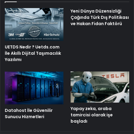
Yeni Dünya Düzensizliği
Çağında Türk Dış Politikası
ve Hakan Fidan Faktörü
UETDS Nedir ? Uetds.com
İle Akıllı Dijital Taşımacılık
Yazılımı
Yapay zeka, araba
Datahost İle Güvenilir
tamircisi olarak işe
Sunucu Hizmetleri
başladı