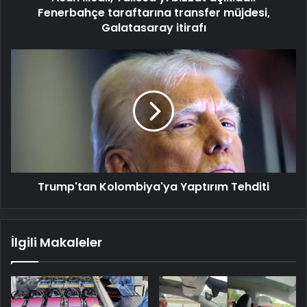
itirafı
Fenerbahçe taraftarına transfer müjdesi,
Galatasaray itirafı
Trump'tan
Kolombiya'ya
Yaptırım
Tehditi
Trump'tan Kolombiya'ya Yaptırım Tehditi
İlgili Makaleler