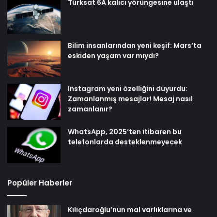
Türksat 6A kalıcı yörüngesine ulaştı
Bilim insanlarından yeni keşif: Mars’ta
eskiden yaşam var mıydı?
Instagram yeni özelliğini duyurdu:
Zamanlanmış mesajlar! Mesaj nasıl
zamanlanır?
WhatsApp, 2025’ten itibaren bu
telefonlarda desteklenmeyecek
Popüler Haberler
Kılıçdaroğlu’nun mal varlıklarına ve