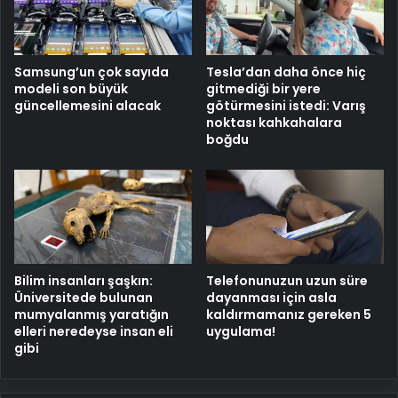
Samsung’un çok sayıda
Tesla’dan daha önce hiç
modeli son büyük
gitmediği bir yere
güncellemesini alacak
götürmesini istedi: Varış
noktası kahkahalara
boğdu
Bilim insanları şaşkın:
Telefonunuzun uzun süre
Üniversitede bulunan
dayanması için asla
mumyalanmış yaratığın
kaldırmamanız gereken 5
elleri neredeyse insan eli
uygulama!
gibi