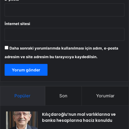
İnternet sitesi
Daha sonraki yorumlarımda kullanılması için adım, e-posta
adresim ve site adresim bu tarayıcıya kaydedilsin.
Popüler
Son
Yorumlar
Kılıçdaroğlu’nun mal varlıklarına ve
banka hesaplarına haciz konuldu