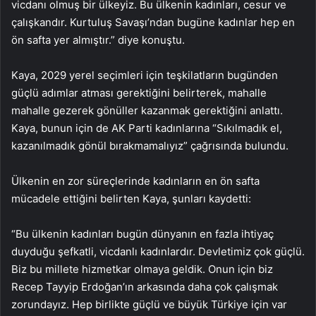
vicdanı olmuş bir ülkeyiz. Bu ülkenin kadınları, cesur ve
çalışkandır. Kurtuluş Savaşı’ndan bugüne kadınlar hep en
ön safta yer almıştır.” diye konuştu.
Kaya, 2029 yerel seçimleri için teşkilatların bugünden
güçlü adımlar atması gerektiğini belirterek, mahalle
mahalle gezerek gönüller kazanmak gerektiğini anlattı.
Kaya, bunun için de AK Parti kadınlarına “Sıkılmadık el,
kazanılmadık gönül bırakmamalıyız” çağrısında bulundu.
Ülkenin en zor süreçlerinde kadınların en ön safta
mücadele ettiğini belirten Kaya, şunları kaydetti:
“Bu ülkenin kadınları bugün dünyanın en fazla ihtiyaç
duyduğu şefkatli, vicdanlı kadınlardır. Devletimiz çok güçlü.
Biz bu millete hizmetkar olmaya geldik. Onun için biz
Recep Tayyip Erdoğan’ın arkasında daha çok çalışmak
zorundayız. Hep birlikte güçlü ve büyük Türkiye için var