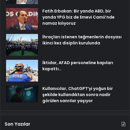
Fatih Erbakan: Bir yanda ABD, bir
yanda YPG biz de Emevi Camii’nde
namaz kılıyoruz
İhraçları istenen teğmenlerin dosyası
ikinci kez disiplin kurulunda
İktidar, AFAD personeline kapıları
kapattı…
Kullanıcılar, ChatGPT’yi yoğun bir
şekilde kullandıktan sonra nadir
görülen sanrılar yaşıyor
Son Yazılar