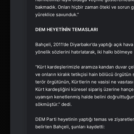
bakmadık. Onları hiçbir zaman öteki ve sorun g
yüreklice savunduk.”
DEM HEYETİNİN TEMASLARI
Bahçeli, 2011’de Diyarbakır’da yaptığı açık hava
yönelik sözlerini hatırlatarak, iki halkı bölm
“Kürt kardeşlerimizle aramıza kandan duvar çek
ve onların kiralık tetikçisi hain bölücü örgütün
terör örgütünün, Kürtlerin ne vasisi ne vasıtas
Kürt kardeşliğini küresel sipariş üzerine hançe
uyanışın kenetlenmiş halde belini doğrulttuğun
sökmüştür.” dedi.
DEM Parti heyetinin yaptığı temas ve ziyaretle
belirten Bahçeli, şunları kaydetti: