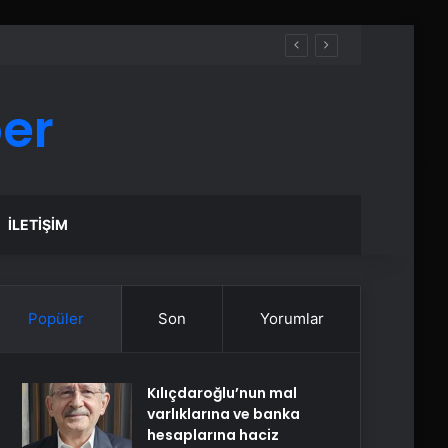
er
İLETIŞIM
Popüler
Son
Yorumlar
Kılıçdaroğlu’nun mal
varlıklarına ve banka
hesaplarına haciz