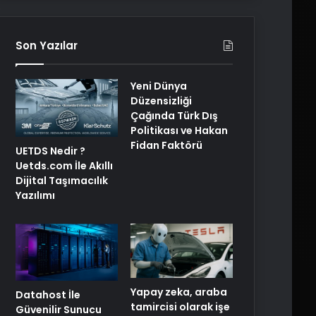
Son Yazılar
Yeni Dünya
Düzensizliği
Çağında Türk Dış
Politikası ve Hakan
Fidan Faktörü
UETDS Nedir ?
Uetds.com İle Akıllı
Dijital Taşımacılık
Yazılımı
Yapay zeka, araba
Datahost İle
tamircisi olarak işe
Güvenilir Sunucu