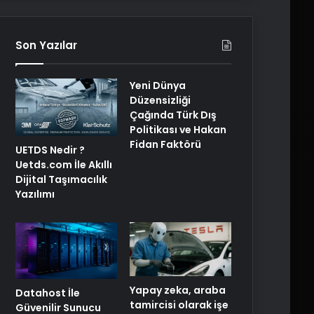
Son Yazılar
Yeni Dünya
Düzensizliği
Çağında Türk Dış
Politikası ve Hakan
Fidan Faktörü
UETDS Nedir ?
Uetds.com İle Akıllı
Dijital Taşımacılık
Yazılımı
Yapay zeka, araba
Datahost İle
tamircisi olarak işe
Güvenilir Sunucu