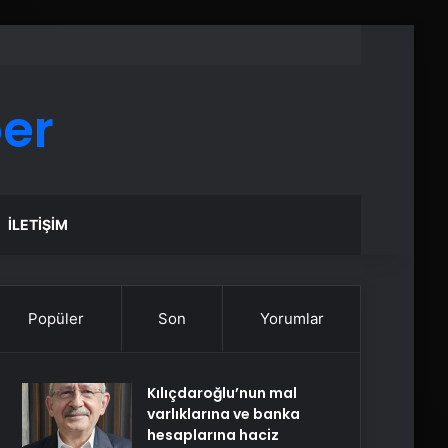
er
İLETIŞIM
Popüler
Son
Yorumlar
Kılıçdaroğlu’nun mal
varlıklarına ve banka
hesaplarına haciz