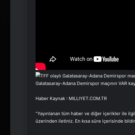
Galatasaray-Adana Demirspor maçının VAR kayd
Haber Kaynak : MILLIYET.COM.TR
“Yayınlanan tüm haber ve diğer içerikler ile ilgil
üzerinden iletiniz. En kısa süre içerisinde bildi