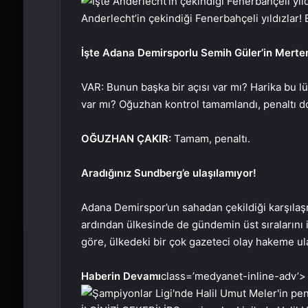
Anderlecht’in çekindiği Fenerbahçeli yıldızlar!
İşte Adana Demirsporlu Semih Güler’in Mertens 
VAR: Bunun başka bir açısı var mı? Harika bu l
var mı? Oğuzhan kontrol tamamlandı, penaltı d
OĞUZHAN ÇAKIR:
Tamam, penaltı.
Aradığınız Sundberg’e ulaşılamıyor!
Adana Demirspor’un sahadan çekildiği karşıla
ardından ülkesinde de gündemin üst sıralarını
göre, ülkedeki bir çok gazeteci olay hakeme ul
Haberin Devamı
class=’medyanet-inline-adv’>