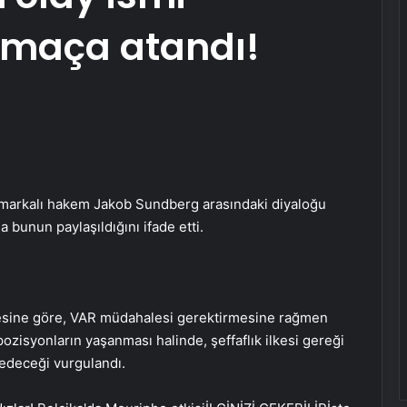
 maça atandı!
markalı hakem Jakob Sundberg arasındaki diyaloğu
 bunun paylaşıldığını ifade etti.
esine göre, VAR müdahalesi gerektirmesine rağmen
isyonların yaşanması halinde, şeffaflık ilkesi gereği
edeceği vurgulandı.