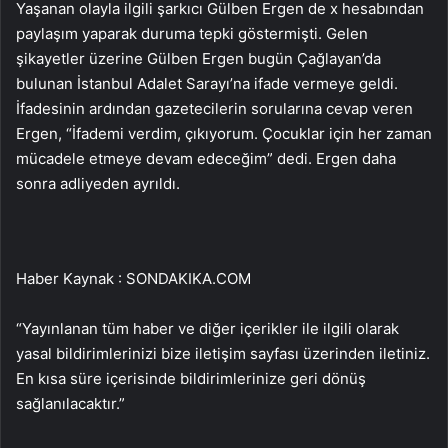
Yaşanan olayla ilgili şarkıcı Gülben Ergen de x hesabından
paylaşım yaparak duruma tepki göstermişti. Gelen
şikayetler üzerine Gülben Ergen bugün Çağlayan’da
bulunan İstanbul Adalet Sarayı’na ifade vermeye geldi.
İfadesinin ardından gazetecilerin sorularına cevap veren
Ergen, “İfademi verdim, çıkıyorum. Çocuklar için her zaman
mücadele etmeye devam edeceğim” dedi. Ergen daha
sonra adliyeden ayrıldı.
Haber Kaynak : SONDAKIKA.COM
“Yayınlanan tüm haber ve diğer içerikler ile ilgili olarak
yasal bildirimlerinizi bize iletişim sayfası üzerinden iletiniz.
En kısa süre içerisinde bildirimlerinize geri dönüş
sağlanılacaktır.”