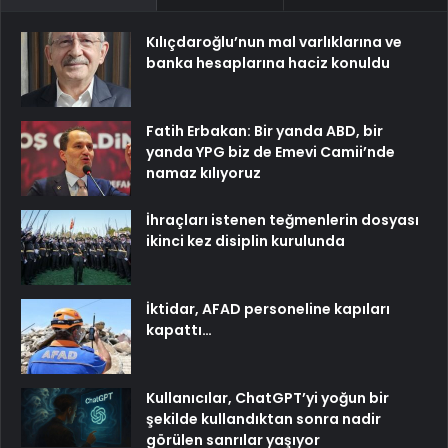
Kılıçdaroğlu’nun mal varlıklarına ve
banka hesaplarına haciz konuldu
Fatih Erbakan: Bir yanda ABD, bir
yanda YPG biz de Emevi Camii’nde
namaz kılıyoruz
İhraçları istenen teğmenlerin dosyası
ikinci kez disiplin kurulunda
İktidar, AFAD personeline kapıları
kapattı…
Kullanıcılar, ChatGPT’yi yoğun bir
şekilde kullandıktan sonra nadir
görülen sanrılar yaşıyor