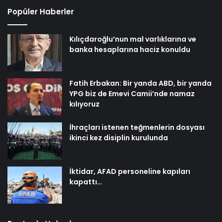
Popüler Haberler
Kılıçdaroğlu’nun mal varlıklarına ve
banka hesaplarına haciz konuldu
Fatih Erbakan: Bir yanda ABD, bir yanda
YPG biz de Emevi Camii’nde namaz
kılıyoruz
İhraçları istenen teğmenlerin dosyası
ikinci kez disiplin kurulunda
İktidar, AFAD personeline kapıları
kapattı…