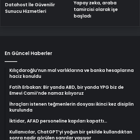
Yapay zeka, araba
Datahost İle Güvenilir
tamircisi olarak işe
Sunucu Hizmetleri
başladı
En Güncel Haberler
Kılıçdaroğlu’nun mal varlıklarına ve banka hesaplarına
haciz konuldu
Fatih Erbakan: Bir yanda ABD, bir yanda YPG biz de
Emevi Camii’nde namaz kılıyoruz
İhraçları istenen teğmenlerin dosyası ikinci kez disiplin
kurulunda
İktidar, AFAD personeline kapıları kapattı…
Kullanıcılar, ChatGPT’yi yoğun bir şekilde kullandıktan
sonra nadir görülen sanrılar yaşıyor