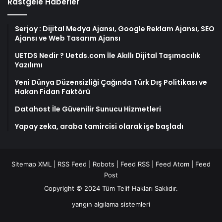
Rastgele Haberler
Serjoy : Dijital Medya Ajansı, Google Reklam Ajansı, SEO
Ajansı ve Web Tasarım Ajansı
UETDS Nedir ? Uetds.com İle Akıllı Dijital Taşımacılık
Yazılımı
Yeni Dünya Düzensizliği Çağında Türk Dış Politikası ve
Hakan Fidan Faktörü
Datahost İle Güvenilir Sunucu Hizmetleri
Yapay zeka, araba tamircisi olarak işe başladı
Sitemap XML
|
RSS Feed
|
Robots
|
Feed RSS
|
Feed Atom
|
Feed
Post
Copyright © 2024 Tüm Telif Hakları Saklıdır.
yangın algılama sistemleri