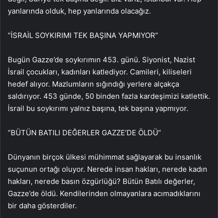
yanlarında olduk, hep yanlarında olacağız.
“İSRAİL SOYKIRIMI TEK BAŞINA YAPMIYOR”
Bugün Gazze’de soykırımın 453. günü. Siyonist, Nazist
İsrail çocukları, kadınları katlediyor. Camileri, kiliseleri
hedef alıyor. Mazlumların sığındığı yerlere alçakça
saldırıyor. 453 günde, 50 binden fazla kardeşimizi katlettik.
İsrail bu soykırımı yalnız başına, tek başına yapmıyor.
“BÜTÜN BATILI DEĞERLER GAZZE’DE ÖLDÜ”
Dünyanın birçok ülkesi mühimmat sağlayarak bu insanlık
suçunun ortağı oluyor. Nerede insan hakları, nerede kadın
hakları, nerede basın özgürlüğü? Bütün Batılı değerler,
Gazze’de öldü. Kendilerinden olmayanlara acımadıklarını
bir daha gösterdiler.