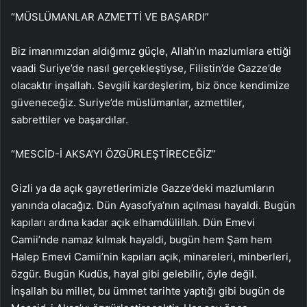
“MÜSLÜMANLAR AZMETTİ VE BAŞARDI”
Biz imanımızdan aldığımız güçle, Allah’ın mazlumlara ettiği
vaadi Suriye’de nasıl gerçekleştiyse, Filistin’de Gazze’de
olacaktır inşallah. Sevgili kardeşlerim, biz önce kendimize
güveneceğiz. Suriye’de müslümanlar, azmettiler,
sabrettiler ve başardılar.
“MESCİD-İ AKSA’YI ÖZGÜRLEŞTİRECEĞİZ”
Gizli ya da açık gayretlerimizle Gazze’deki mazlumların
yanında olacağız. Dün Ayasofya’nın açılması hayaldi. Bugün
kapıları ardına kadar açık elhamdülillah. Dün Emevi
Camii’nde namaz kılmak hayaldi, bugün hem Şam hem
Halep Emevi Camii’nin kapıları açık, minareleri, minberleri,
özgür. Bugün Kudüs, hayal gibi gelebilir, öyle değil.
İnşallah bu millet, bu ümmet tarihte yaptığı gibi bugün de