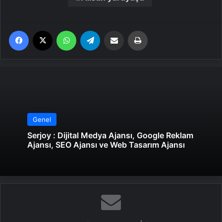
Facebook
X
WhatsApp
Telegram
Email'den paylaş
Yaz
Genel
Serjoy : Dijital Medya Ajansı, Google Reklam
Ajansı, SEO Ajansı ve Web Tasarım Ajansı