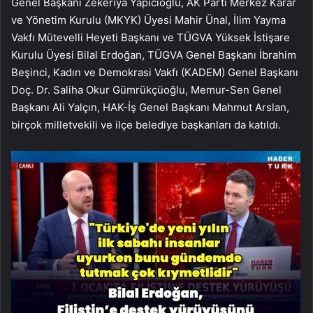
Genel Başkanı Zekeriya Yapıcıoğlu, AK Parti Merkez Karar
ve Yönetim Kurulu (MKYK) Üyesi Mahir Ünal, İlim Yayma
Vakfı Mütevelli Heyeti Başkanı ve TÜGVA Yüksek İstişare
Kurulu Üyesi Bilal Erdoğan, TÜGVA Genel Başkanı İbrahim
Beşinci, Kadın ve Demokrasi Vakfı (KADEM) Genel Başkanı
Doç. Dr. Saliha Okur Gümrükçüoğlu, Memur-Sen Genel
Başkanı Ali Yalçın, HAK-İş Genel Başkanı Mahmut Arslan,
birçok milletvekili ve ilçe belediye başkanları da katıldı.