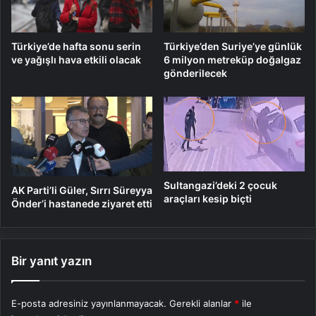
Türkiye’de hafta sonu serin
Türkiye’den Suriye’ye günlük
ve yağışlı hava etkili olacak
6 milyon metreküp doğalgaz
gönderilecek
Sultangazi’deki 2 çocuk
AK Parti’li Güler, Sırrı Süreyya
araçları kesip biçti
Önder’i hastanede ziyaret etti
Bir yanıt yazın
E-posta adresiniz yayınlanmayacak.
Gerekli alanlar
*
ile