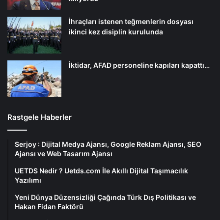
İhraçları istenen teğmenlerin dosyası
ikinci kez disiplin kurulunda
İktidar, AFAD personeline kapıları kapattı…
Rastgele Haberler
Serjoy : Dijital Medya Ajansı, Google Reklam Ajansı, SEO
Ajansı ve Web Tasarım Ajansı
UETDS Nedir ? Uetds.com İle Akıllı Dijital Taşımacılık
Yazılımı
Yeni Dünya Düzensizliği Çağında Türk Dış Politikası ve
Hakan Fidan Faktörü