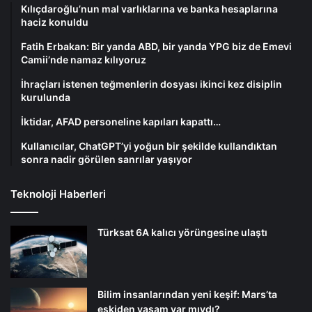
Kılıçdaroğlu’nun mal varlıklarına ve banka hesaplarına
haciz konuldu
Fatih Erbakan: Bir yanda ABD, bir yanda YPG biz de Emevi
Camii’nde namaz kılıyoruz
İhraçları istenen teğmenlerin dosyası ikinci kez disiplin
kurulunda
İktidar, AFAD personeline kapıları kapattı…
Kullanıcılar, ChatGPT’yi yoğun bir şekilde kullandıktan
sonra nadir görülen sanrılar yaşıyor
Teknoloji Haberleri
Türksat 6A kalıcı yörüngesine ulaştı
Bilim insanlarından yeni keşif: Mars’ta
eskiden yaşam var mıydı?