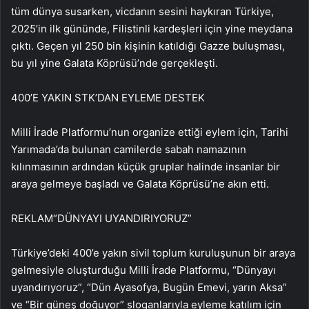
tüm dünya susarken, vicdanın sesini haykıran Türkiye,
2025’in ilk gününde, Filistinli kardeşleri için yine meydana
çıktı. Geçen yıl 250 bin kişinin katıldığı Gazze buluşması,
bu yıl yine Galata Köprüsü’nde gerçekleşti.
400’E YAKIN STK’DAN EYLEME DESTEK
Milli İrade Platformu’nun organize ettiği eylem için, Tarihi
Yarımada’da bulunan camilerde sabah namazının
kılınmasının ardından küçük gruplar halinde insanlar bir
araya gelmeye başladı ve Galata Köprüsü’ne akın etti.
REKLAM
“DÜNYAYI UYANDIRIYORUZ”
Türkiye’deki 400’e yakın sivil toplum kuruluşunun bir araya
gelmesiyle oluşturduğu Milli İrade Platformu, “Dünyayı
uyandırıyoruz”, “Dün Ayasofya, Bugün Emevi, yarın Aksa”
ve “Bir güneş doğuyor” sloganlarıyla eyleme katılım için