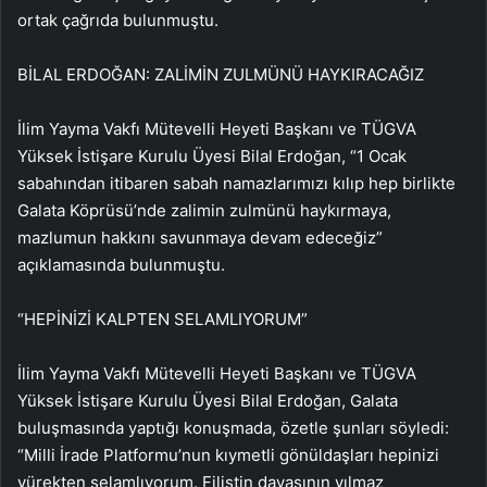
ortak çağrıda bulunmuştu.
BİLAL ERDOĞAN: ZALİMİN ZULMÜNÜ HAYKIRACAĞIZ
İlim Yayma Vakfı Mütevelli Heyeti Başkanı ve TÜGVA
Yüksek İstişare Kurulu Üyesi Bilal Erdoğan, “1 Ocak
sabahından itibaren sabah namazlarımızı kılıp hep birlikte
Galata Köprüsü’nde zalimin zulmünü haykırmaya,
mazlumun hakkını savunmaya devam edeceğiz”
açıklamasında bulunmuştu.
“HEPİNİZİ KALPTEN SELAMLIYORUM”
İlim Yayma Vakfı Mütevelli Heyeti Başkanı ve TÜGVA
Yüksek İstişare Kurulu Üyesi Bilal Erdoğan, Galata
buluşmasında yaptığı konuşmada, özetle şunları söyledi:
“Milli İrade Platformu’nun kıymetli gönüldaşları hepinizi
yürekten selamlıyorum. Filistin davasının yılmaz