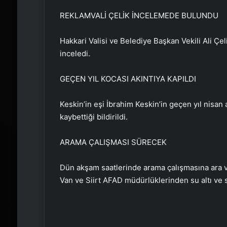
REKLAM
VALİ ÇELİK İNCELEMEDE BULUNDU
Hakkari Valisi ve Belediye Başkan Vekili Ali Çel
inceledi.
GEÇEN YIL KOCASI AKINTIYA KAPILDI
Keskin’in eşi İbrahim Keskin’in geçen yıl nisan
kaybettiği bildirildi.
ARAMA ÇALIŞMASI SÜRECEK
Dün akşam saatlerinde arama çalışmasına ara v
Van ve Siirt AFAD müdürlüklerinden su altı ve su 