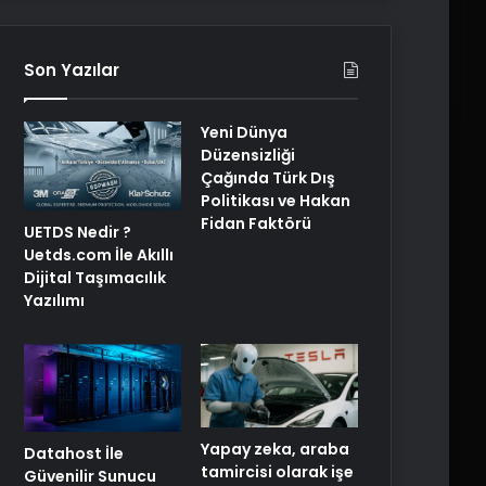
Son Yazılar
Yeni Dünya
Düzensizliği
Çağında Türk Dış
Politikası ve Hakan
Fidan Faktörü
UETDS Nedir ?
Uetds.com İle Akıllı
Dijital Taşımacılık
Yazılımı
Yapay zeka, araba
Datahost İle
tamircisi olarak işe
Güvenilir Sunucu