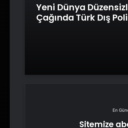
Yeni Dünya Düzensizl
Çağında Türk Dış Poli
ve Hakan Fidan Fakt
En Günc
Sitemize abo