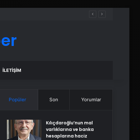
er
İLETIŞIM
Popüler
Son
Yorumlar
Kılıçdaroğlu’nun mal
varlıklarına ve banka
hesaplarına haciz