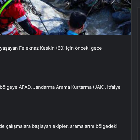
 yaşayan Feleknaz Keskin (60) için önceki gece
 bölgeye AFAD, Jandarma Arama Kurtarma (JAK), itfaiye
nde çalışmalara başlayan ekipler, aramalarını bölgedeki