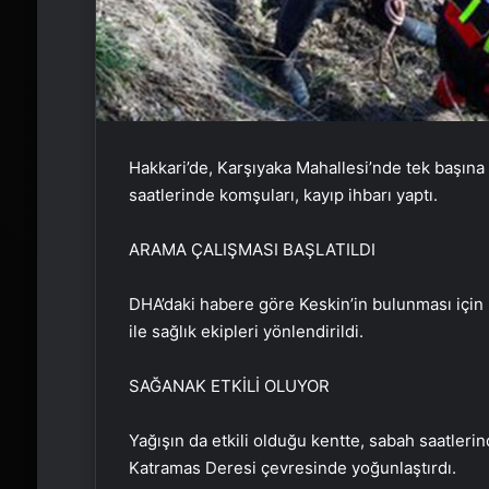
Hakkari’de, Karşıyaka Mahallesi’nde tek başına
saatlerinde komşuları, kayıp ihbarı yaptı.
ARAMA ÇALIŞMASI BAŞLATILDI
DHA’daki habere göre Keskin’in bulunması için
ile sağlık ekipleri yönlendirildi.
SAĞANAK ETKİLİ OLUYOR
Yağışın da etkili olduğu kentte, sabah saatleri
Katramas Deresi çevresinde yoğunlaştırdı.