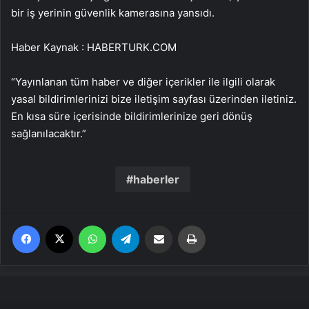
bir iş yerinin güvenlik kamerasına yansıdı.
Haber Kaynak : HABERTURK.COM
“Yayınlanan tüm haber ve diğer içerikler ile ilgili olarak
yasal bildirimlerinizi bize iletişim sayfası üzerinden iletiniz.
En kısa süre içerisinde bildirimlerinize geri dönüş
sağlanılacaktır.”
haberler
Facebook
X
WhatsApp
Telegram
Email'den paylaş
Yaz