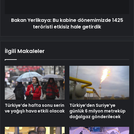
teröristi
etkisiz
hale
Bakan Yerlikaya: Bu kabine dönemimizde 1425
getirdik
teröristi etkisiz hale getirdik
İlgili Makaleler
Türkiye’de hafta sonu serin
Türkiye’den Suriye’ye
ve yağışlı hava etkili olacak
günlük 6 milyon metreküp
doğalgaz gönderilecek