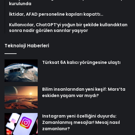
kurulunda
İktidar, AFAD personeline kapıları kapattı…
Kullanıcılar, ChatGPT’yi yoğun bir şekilde kullandıktan
sonra nadir görülen sanrılar yaşıyor
Teknoloji Haberleri
Türksat 6A kalıcı yörüngesine ulaştı
Bilim insanlarından yeni keşif: Mars’ta
eskiden yaşam var mıydı?
Instagram yeni özelliğini duyurdu:
Zamanlanmış mesajlar! Mesaj nasıl
zamanlanır?