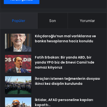
Popüler
Son
Yorumlar
Kılıçdaroğlu’nun mal varlıklarına ve
banka hesaplarına haciz konuldu
Fatih Erbakan: Bir yanda ABD, bir
yanda YPG biz de Emevi Camii’nde
namaz kılıyoruz
İhraçları istenen teğmenlerin dosyası
ikinci kez disiplin kurulunda
İktidar, AFAD personeline kapıları
kapattı…