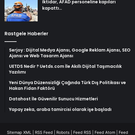
İktidar, AFAD personeline kapıları
kapattı…
Rastgele Haberler
Serjoy : Dijital Medya Ajansı, Google Reklam Ajansı, SEO
Ajansı ve Web Tasarım Ajansı
UETDS Nedir ? Uetds.com İle Akıllı Dijital Taşımacılık
Yazılımı
Yeni Dünya Düzensizliği Çağında Türk Dış Politikası ve
Hakan Fidan Faktörü
Datahost İle Güvenilir Sunucu Hizmetleri
Yapay zeka, araba tamircisi olarak işe başladı
Sitemap XML
|
RSS Feed
|
Robots
|
Feed RSS
|
Feed Atom
|
Feed