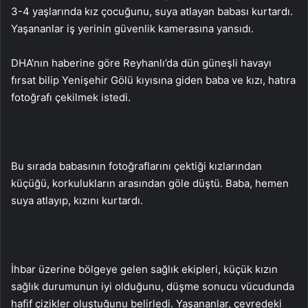
3-4 yaşlarında kız çocuğunu, suya atlayan babası kurtardı.
Yaşananlar iş yerinin güvenlik kamerasına yansıdı.
DHA’nın haberine göre Reyhanlı’da dün güneşli havayı
fırsat bilip Yenişehir Gölü kıyısına giden baba ve kızı, hatıra
fotoğrafı çekilmek istedi.
Bu sırada babasının fotoğraflarını çektiği kızlarından
küçüğü, korkulukların arasından göle düştü. Baba, hemen
suya atlayıp, kızını kurtardı.
İhbar üzerine bölgeye gelen sağlık ekipleri, küçük kızın
sağlık durumunun iyi olduğunu, düşme sonucu vücudunda
hafif çizikler oluştuğunu belirledi. Yaşananlar, çevredeki