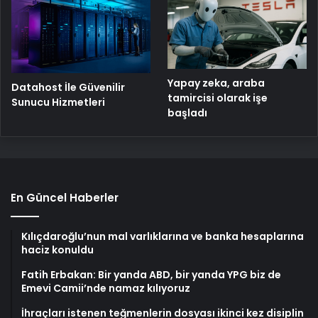
Yapay zeka, araba
Datahost İle Güvenilir
tamircisi olarak işe
Sunucu Hizmetleri
başladı
En Güncel Haberler
Kılıçdaroğlu’nun mal varlıklarına ve banka hesaplarına
haciz konuldu
Fatih Erbakan: Bir yanda ABD, bir yanda YPG biz de
Emevi Camii’nde namaz kılıyoruz
İhraçları istenen teğmenlerin dosyası ikinci kez disiplin