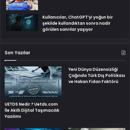
Kullanıcılar, ChatGPT’yi yoğun bir
şekilde kullandıktan sonra nadir
görülen sanrılar yaşıyor
Son Yazılar
Yeni Dünya Düzensizliği
Çağında Türk Dış Politikası
ve Hakan Fidan Faktörü
UETDS Nedir ? Uetds.com
İle Akıllı Dijital Taşımacılık
Yazılımı