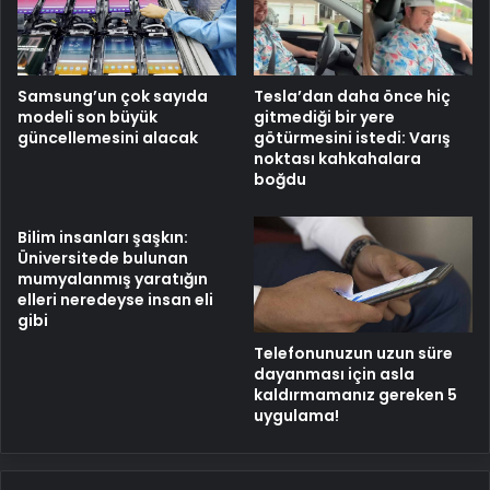
Samsung’un çok sayıda
Tesla’dan daha önce hiç
modeli son büyük
gitmediği bir yere
güncellemesini alacak
götürmesini istedi: Varış
noktası kahkahalara
boğdu
Bilim insanları şaşkın:
Üniversitede bulunan
mumyalanmış yaratığın
elleri neredeyse insan eli
gibi
Telefonunuzun uzun süre
dayanması için asla
kaldırmamanız gereken 5
uygulama!