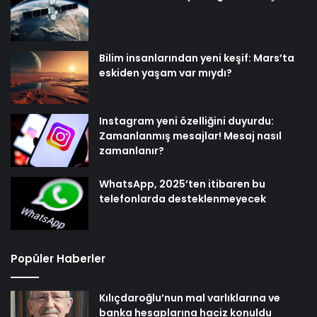
Bilim insanlarından yeni keşif: Mars’ta
eskiden yaşam var mıydı?
Instagram yeni özelliğini duyurdu:
Zamanlanmış mesajlar! Mesaj nasıl
zamanlanır?
WhatsApp, 2025’ten itibaren bu
telefonlarda desteklenmeyecek
Popüler Haberler
Kılıçdaroğlu’nun mal varlıklarına ve
banka hesaplarına haciz konuldu