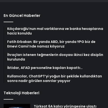
En Güncel Haberler
Kılıçdaroğlu’nun mal varlıklarına ve banka hesaplarına
haciz konuldu
Fatih Erbakan: Bir yanda ABD, bir yanda YPG biz de
Emevi Camii’nde namaz kılıyoruz
İhraçları istenen teğmenlerin dosyası ikinci kez disiplin
kurulunda
İktidar, AFAD personeline kapıları kapattı…
Kullanıcılar, ChatGPT’yi yoğun bir şekilde kullandıktan
sonra nadir görülen sanrılar yaşıyor
Teknoloji Haberleri
Türksat 6A kalıcı yörüngesine ulaştı