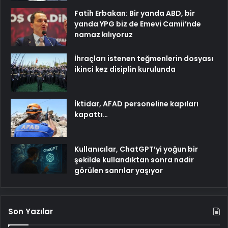
Fatih Erbakan: Bir yanda ABD, bir
yanda YPG biz de Emevi Camii’nde
namaz kılıyoruz
İhraçları istenen teğmenlerin dosyası
ikinci kez disiplin kurulunda
İktidar, AFAD personeline kapıları
kapattı…
Kullanıcılar, ChatGPT’yi yoğun bir
şekilde kullandıktan sonra nadir
görülen sanrılar yaşıyor
Son Yazılar