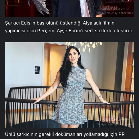
Şarkıcı Edis’in başrolünü üstlendiği Alya adlı filmin
yapımcısı olan Perçem, Ayşe Barım’ı sert sözlerle eleştirdi.
Ünlü şarkıcının gerekli dokümanları yollamadığı için PR