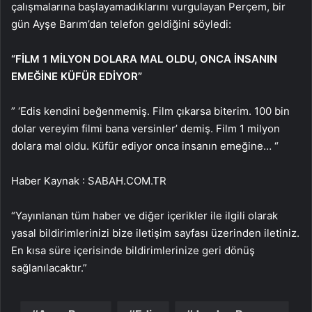
çalışmalarına başlayamadıklarını vurgulayan Perçem, bir
gün Ayşe Barım’dan telefon geldiğini söyledi:
“FİLM 1 MİLYON DOLARA MAL OLDU, ONCA İNSANIN
EMEĞİNE KÜFÜR EDİYOR”
” ‘Edis kendini beğenmemiş. Film çıkarsa biterim. 100 bin
dolar vereyim filmi bana versinler’ demiş. Film 1 milyon
dolara mal oldu. Küfür ediyor onca insanın emeğine… “
Haber Kaynak : SABAH.COM.TR
“Yayınlanan tüm haber ve diğer içerikler ile ilgili olarak
yasal bildirimlerinizi bize iletişim sayfası üzerinden iletiniz.
En kısa süre içerisinde bildirimlerinize geri dönüş
sağlanılacaktır.”