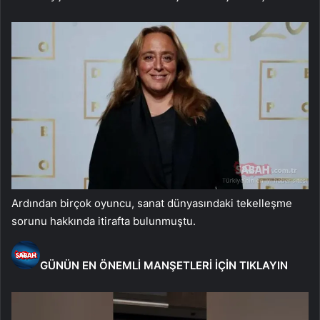
Ardından birçok oyuncu, sanat dünyasındaki tekelleşme
sorunu hakkında itirafta bulunmuştu.
GÜNÜN EN ÖNEMLİ MANŞETLERİ İÇİN TIKLAYIN