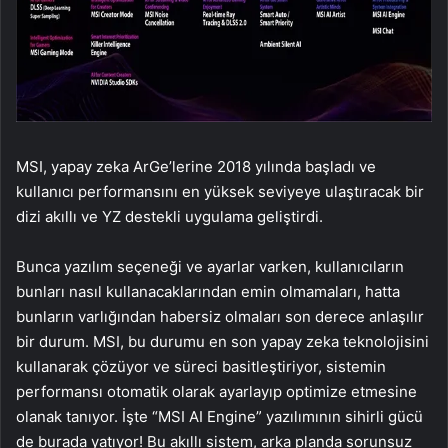
MSI, yapay zeka ArGe’lerine 2018 yılında başladı ve
kullanıcı performansını en yüksek seviyeye ulaştıracak bir
dizi akıllı ve YZ destekli uygulama geliştirdi.
Bunca yazılım seçeneği ve ayarlar varken, kullanıcıların
bunları nasıl kullanacaklarından emin olmamaları, hatta
bunların varlığından habersiz olmaları son derece anlaşılır
bir durum. MSI, bu durumu en son yapay zeka teknolojisini
kullanarak çözüyor ve süreci basitleştiriyor, sistemin
performansı otomatik olarak ayarlayıp optimize etmesine
olanak tanıyor. İşte “MSI AI Engine” yazılımının sihirli gücü
de burada yatıyor! Bu akıllı sistem, arka planda sorunsuz