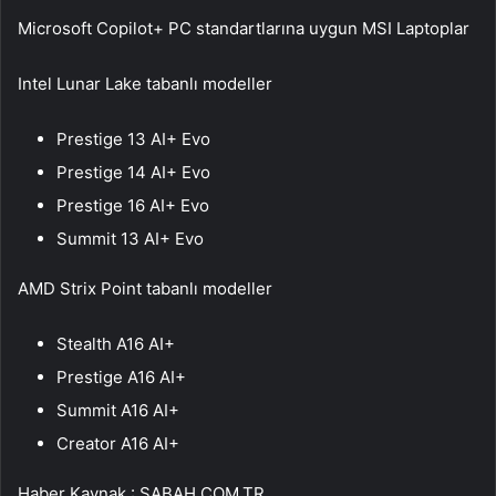
Microsoft Copilot+ PC standartlarına uygun MSI Laptoplar
Intel Lunar Lake tabanlı modeller
Prestige 13 AI+ Evo
Prestige 14 AI+ Evo
Prestige 16 AI+ Evo
Summit 13 AI+ Evo
AMD Strix Point tabanlı modeller
Stealth A16 AI+
Prestige A16 AI+
Summit A16 AI+
Creator A16 AI+
Haber Kaynak : SABAH.COM.TR