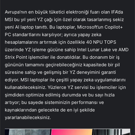
Avrupa’nın en büyük tüketici elektroniği fuarı olan IFA’da
MSI bu yıl yeni YZ çağı için özel olarak tasarlanmış sekiz
yeni AI laptop tanıttı. Bu laptoplar, Microsoft’un Copilot+
PC standartlarını karşılıyor; ayrıca yapay zeka
hesaplamalarını artırmak için özellikle 40 NPU TOPS
üzerinde YZ işleme gücüne sahip Intel Lunar Lake ve AMD
Strix Point işlemciler ile donatıldılar. Bu donanım bir iş
gününün tamamını geçirebileceğiniz kapasitede bir pil
süresine sahip ve gelişmiş bir YZ deneyimini garanti
ediyor. MSI laptoplar ile çeşitli yapay zeka uygulamalarını
kullanabileceksiniz. Yüzlerce YZ servisi bu işlemciler için
şimdiden optimize edilmiş durumda ve bu sayı hızla
artıyor; bu sayede sisteminizin performansı ve
kaynaklarından gelecekte de en iyi şekilde
yararlanabileceksiniz.