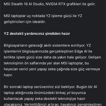
MSI Stealth 16 AI Studio, NVIDIA RTX grafikleri ile gelir.
MSI laptoplar uç noktada YZ işleme gücü ile YZ
geliştiricileri için idealdir.
YZ destekli yardımcınız şimdiden hazır
Bilgisayarların geleceği akıllı sistemlere evriliyor. YZ
işlemlerini bilgisayarınızda gerçekleştiren Edge AI ile
birlikte işlem gücü size daha da yakın hale geliyor. Gelişen
teknolojinin ön saflarında yer alan MSI laptoplar, bu
heyecan verici yeni yapay zeka çağında size güç vermeye
hazır.
Bir sonraki laptop serüveniniz sizi bekliyor. Bugün bir AI
laptop aldığınızda önümüzdeki birkaç yıl boyunca
kullanılacak yapay zeka destekli teknolojiye hazır
olacaksınız. Verimliliğinizi artıran, hayatınızı zenginleştiren