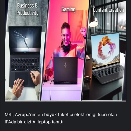
MSI, Avrupa’nın en büyük tüketici elektroniği fuarı olan
IFA’da bir dizi AI laptop tanıttı.