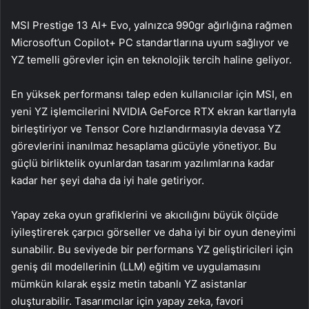
MSI Prestige 13 AI+ Evo, yalnızca 990gr ağırlığına rağmen
Microsoft’un Copilot+ PC standartlarına uyum sağlıyor ve
YZ temelli görevler için en teknolojik tercih haline geliyor.
En yüksek performansı talep eden kullanıcılar için MSI, en
yeni YZ işlemcilerini NVIDIA GeForce RTX ekran kartlarıyla
birleştiriyor ve Tensor Core hızlandırmasıyla devasa YZ
görevlerini inanılmaz hesaplama gücüyle yönetiyor. Bu
güçlü birliktelik oyunlardan tasarım yazılımlarına kadar
kadar her şeyi daha da iyi hale getiriyor.
Yapay zeka oyun grafiklerini ve akıcılığını büyük ölçüde
iyileştirerek çarpıcı görseller ve daha iyi bir oyun deneyimi
sunabilir. Bu seviyede bir performans YZ geliştiricileri için
geniş dil modellerinin (LLM) eğitim ve uygulamasını
mümkün kılarak eşsiz metin tabanlı YZ asistanlar
oluşturabilir. Tasarımcılar için yapay zeka, favori