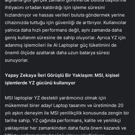
ihtiyacını ortadan kaldırdığı için işleme süresini
hızlandırıyor ve hassas verileri buluta göndermek yerine
cihazınızda tuttuğu için güvenliği de arttırıyor. Kullanıcılar
yalnıca daha hızlı performans değil, aynı zamanda daha
geniş kullanım süresine de sahip oluyorlar. Ayrıca YZ için
adanmış işlemcileri ile AI Laptoplar güç tüketimini de
önemli ölçüde azaltarak daha uzun batarya süresi
sunuyorlar.
Yapay Zekaya İleri Görüşlü Bir Yaklaşım: MSI, kişisel
işlemlerde YZ gücünü kullanıyor
MSI laptoplar YZ destekli yardımcınız olmak için
mükemmel birer aday! Laptop tasarımı ve üretiminde 20
yılı aşkın deneyim ile MSI yenilikçilik konusunda zengin bir
tarihe sahip. YZ çağında performans, kalite ve yenilikçi
yaklaşımlar her zamankinden daha fazla önem kazandı ve