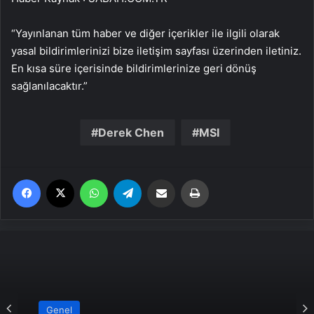
“Yayınlanan tüm haber ve diğer içerikler ile ilgili olarak
yasal bildirimlerinizi bize iletişim sayfası üzerinden iletiniz.
En kısa süre içerisinde bildirimlerinize geri dönüş
sağlanılacaktır.”
Derek Chen
MSI
Facebook
X
WhatsApp
Telegram
Email'den paylaş
Yaz
Genel