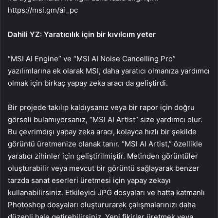
https://msi.gm/ai_pc
Dahili YZ: Yaratıcılık için bir kıvılcım yeter
“MSI AI Engine” ve “MSI AI Noise Cancelling Pro”
yazılımlarına ek olarak MSI, daha yaratıcı olmanıza yardımcı
olmak için birkaç yapay zeka aracı da geliştirdi.
Bir projede takılıp kaldıysanız veya bir rapor için doğru
görseli bulamıyorsanız, “MSI AI Artist” size yardımcı olur.
Bu çevrimdışı yapay zeka aracı, kolayca hızlı bir şekilde
görüntü üretmenize olanak tanır. “MSI AI Artist,” özellikle
yaratıcı zihinler için geliştirilmiştir. Metinden görüntüler
oluşturabilir veya mevcut bir görüntü sağlayarak benzer
tarzda sanat eserleri üretmesi için yapay zekayı
kullanabilirsiniz. Etkileyici JPG dosyaları ve hatta katmanlı
Photoshop dosyaları oluştururarak çalışmalarınızı daha
düzenli hale getirebilirsiniz. Yeni fikirler üretmek veya