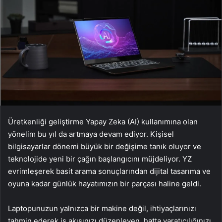
Üretkenliği geliştirme Yapay Zeka (AI) kullanımına olan
yönelim bu yıl da artmaya devam ediyor. Kişisel
bilgisayarlar dönemi büyük bir değişime tanık oluyor ve
teknolojide yeni bir çağın başlangıcını müjdeliyor. YZ
evrimleşerek basit arama sonuçlarından dijital tasarıma ve
oyuna kadar günlük hayatımızın bir parçası haline geldi.
Laptopunuzun yalnızca bir makine değil, ihtiyaçlarınızı
tahmin ederek iş akışınızı düzenleyen, hatta yaratıcılığınızı