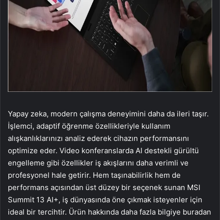
Yapay zeka, modern çalışma deneyimini daha da ileri taşır.
İşlemci, adaptif öğrenme özellikleriyle kullanım
alışkanlıklarınızı analiz ederek cihazın performansını
optimize eder. Video konferanslarda AI destekli gürültü
engelleme gibi özellikler iş akışlarını daha verimli ve
profesyonel hale getirir. Hem taşınabilirlik hem de
performans açısından üst düzey bir seçenek sunan MSI
Summit 13 AI+, iş dünyasında öne çıkmak isteyenler için
ideal bir tercihtir. Ürün hakkında daha fazla bilgiye buradan