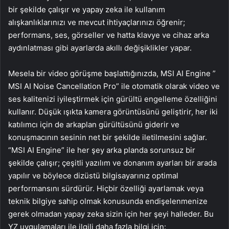
bir şekilde çalışır ve yapay zeka ile kullanım
alışkanlıklarınızı ve mevcut ihtiyaçlarınızı öğrenir;
performans, ses, görseller ve hatta klavye ve cihaz arka
aydınlatması gibi ayarlarda akıllı değişiklikler yapar.
Mesela bir video görüşme başlattığınızda, MSI AI Engine ”
MSI AI Noise Cancellation Pro” ile otomatik olarak video ve
ses kalitenizi iyileştirmek için gürültü engelleme özelliğini
kullanır. Düşük ışıkta kamera görüntüsünü geliştirir, her iki
katılımcı için de arkaplan gürültüsünü giderir ve
konuşmacının sesinin net bir şekilde iletilmesini sağlar.
“MSI AI Engine” ile her şey arka planda sorunsuz bir
şekilde çalışır; çeşitli yazılım ve donanım ayarları bir arada
yapılır ve böylece dizüstü bilgisayarınız optimal
performansını sürdürür. Hiçbir özelliği ayarlamak veya
teknik bilgiye sahip olmak konusunda endişelenmenize
gerek olmadan yapay zeka sizin için her şeyi halleder. Bu
YZ uygulamaları ile ilgili daha fazla bilgi için: