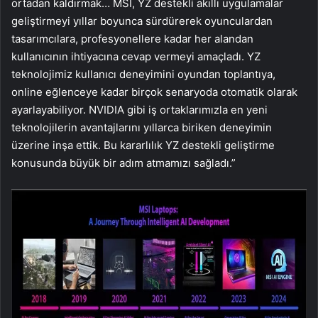
ortadan kaldırmak… MSI, YZ destekli akıllı uygulamalar
geliştirmeyi yıllar boyunca sürdürerek oyunculardan
tasarımcılara, profesyonellere kadar her alandan
kullanıcının ihtiyacına cevap vermeyi amaçladı. YZ
teknolojimiz kullanıcı deneyimini oyundan toplantıya,
online eğlenceye kadar birçok senaryoda otomatik olarak
ayarlayabiliyor. NVIDIA gibi iş ortaklarımızla en yeni
teknolojilerin avantajlarını yıllarca biriken deneyimin
üzerine inşa ettik. Bu kararlılık YZ destekli geliştirme
konusunda büyük bir adım atmamızı sağladı.”