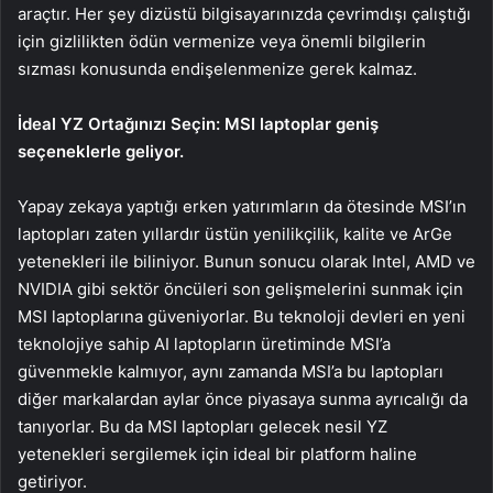
araçtır. Her şey dizüstü bilgisayarınızda çevrimdışı çalıştığı
için gizlilikten ödün vermenize veya önemli bilgilerin
sızması konusunda endişelenmenize gerek kalmaz.
İdeal YZ Ortağınızı Seçin: MSI laptoplar geniş
seçeneklerle geliyor.
Yapay zekaya yaptığı erken yatırımların da ötesinde MSI’ın
laptopları zaten yıllardır üstün yenilikçilik, kalite ve ArGe
yetenekleri ile biliniyor. Bunun sonucu olarak Intel, AMD ve
NVIDIA gibi sektör öncüleri son gelişmelerini sunmak için
MSI laptoplarına güveniyorlar. Bu teknoloji devleri en yeni
teknolojiye sahip AI laptopların üretiminde MSI’a
güvenmekle kalmıyor, aynı zamanda MSI’a bu laptopları
diğer markalardan aylar önce piyasaya sunma ayrıcalığı da
tanıyorlar. Bu da MSI laptopları gelecek nesil YZ
yetenekleri sergilemek için ideal bir platform haline
getiriyor.