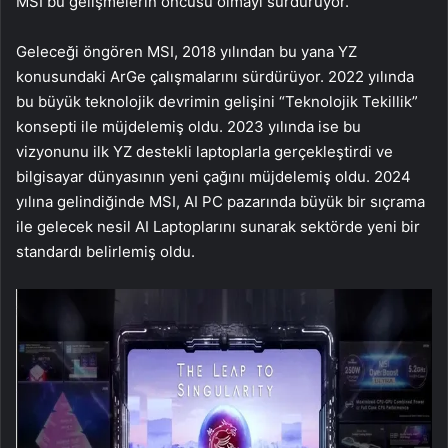
MSI bu gelişmelerin öncüsü olmayı sürdürüyor.
Geleceği öngören MSI, 2018 yılından bu yana YZ
konusundaki ArGe çalışmalarını sürdürüyor. 2022 yılında
bu büyük teknolojik devrimin gelişini “Teknolojik Tekillik”
konsepti ile müjdelemiş oldu. 2023 yılında ise bu
vizyonunu ilk YZ destekli laptoplarla gerçekleştirdi ve
bilgisayar dünyasının yeni çağını müjdelemiş oldu. 2024
yılına gelindiğinde MSI, AI PC pazarında büyük bir sıçrama
ile gelecek nesil AI Laptoplarını sunarak sektörde yeni bir
standardı belirlemiş oldu.