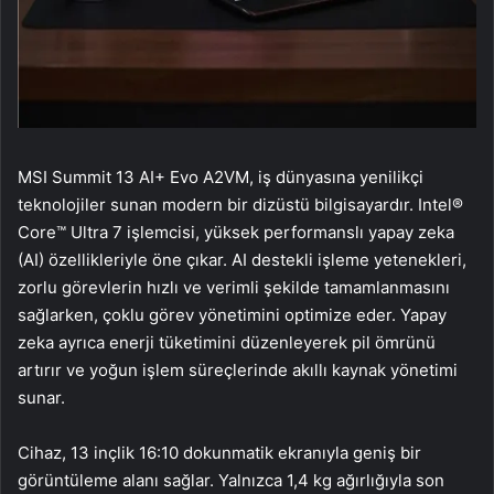
MSI Summit 13 AI+ Evo A2VM, iş dünyasına yenilikçi
teknolojiler sunan modern bir dizüstü bilgisayardır. Intel®
Core™ Ultra 7 işlemcisi, yüksek performanslı yapay zeka
(AI) özellikleriyle öne çıkar. AI destekli işleme yetenekleri,
zorlu görevlerin hızlı ve verimli şekilde tamamlanmasını
sağlarken, çoklu görev yönetimini optimize eder. Yapay
zeka ayrıca enerji tüketimini düzenleyerek pil ömrünü
artırır ve yoğun işlem süreçlerinde akıllı kaynak yönetimi
sunar.
Cihaz, 13 inçlik 16:10 dokunmatik ekranıyla geniş bir
görüntüleme alanı sağlar. Yalnızca 1,4 kg ağırlığıyla son