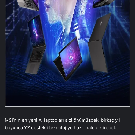
MSI’nın en yeni AI laptopları sizi önümüzdeki birkaç yıl
boyunca YZ destekli teknolojiye hazır hale getirecek.