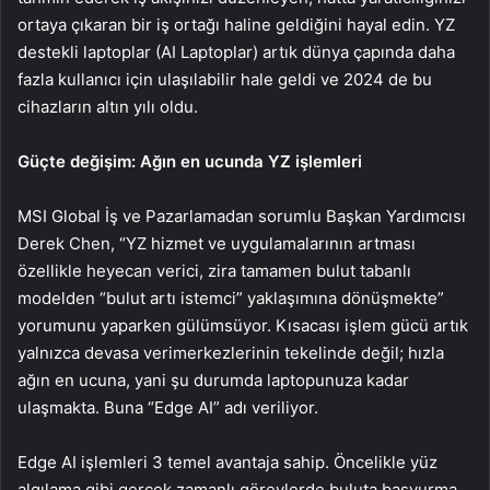
ortaya çıkaran bir iş ortağı haline geldiğini hayal edin. YZ
destekli laptoplar (AI Laptoplar) artık dünya çapında daha
fazla kullanıcı için ulaşılabilir hale geldi ve 2024 de bu
cihazların altın yılı oldu.
Güçte değişim: Ağın en ucunda YZ işlemleri
MSI Global İş ve Pazarlamadan sorumlu Başkan Yardımcısı
Derek Chen, “YZ hizmet ve uygulamalarının artması
özellikle heyecan verici, zira tamamen bulut tabanlı
modelden “bulut artı istemci” yaklaşımına dönüşmekte”
yorumunu yaparken gülümsüyor. Kısacası işlem gücü artık
yalnızca devasa verimerkezlerinin tekelinde değil; hızla
ağın en ucuna, yani şu durumda laptopunuza kadar
ulaşmakta. Buna “Edge AI” adı veriliyor.
Edge AI işlemleri 3 temel avantaja sahip. Öncelikle yüz
algılama gibi gerçek zamanlı görevlerde buluta başvurma