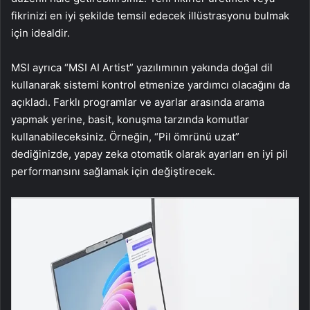
fikrinizi en iyi şekilde temsil edecek illüstrasyonu bulmak
için idealdir.
MSI ayrıca “MSI AI Artist” yazılımının yakında doğal dil
kullanarak sistemi kontrol etmenize yardımcı olacağını da
açıkladı. Farklı programlar ve ayarlar arasında arama
yapmak yerine, basit, konuşma tarzında komutlar
kullanabileceksiniz. Örneğin, “Pil ömrünü uzat”
dediğinizde, yapay zeka otomatik olarak ayarları en iyi pil
performansını sağlamak için değiştirecek.