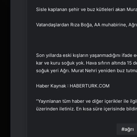
Sisle kaplanan şehir ve buz kütleleri akan Mur
Vatandaşlardan Rıza Boğa, AA muhabirine, Ağrı’
Son yıllarda eski kışların yaşanmadığını ifad
kar ve kuru soğuk yok. Hava sıfırın altında 15
soğuk yeri Ağrı. Murat Nehri yeniden buz tutma
Haber Kaynak : HABERTURK.COM
“Yayınlanan tüm haber ve diğer içerikler ile ilgil
üzerinden iletiniz. En kısa süre içerisinde bildi
ağrı