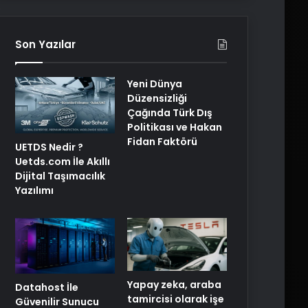
Son Yazılar
Yeni Dünya
Düzensizliği
Çağında Türk Dış
Politikası ve Hakan
Fidan Faktörü
UETDS Nedir ?
Uetds.com İle Akıllı
Dijital Taşımacılık
Yazılımı
Yapay zeka, araba
Datahost İle
tamircisi olarak işe
Güvenilir Sunucu