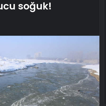
ucu soğuk!