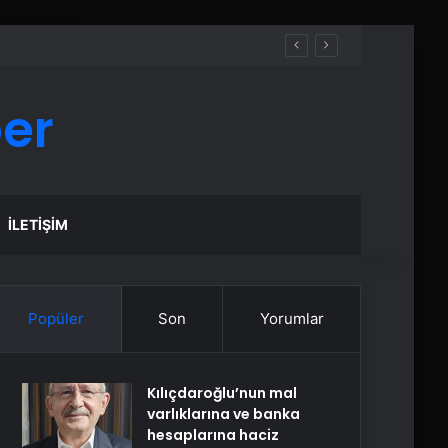
er
İLETIŞIM
Popüler
Son
Yorumlar
Kılıçdaroğlu’nun mal
varlıklarına ve banka
hesaplarına haciz