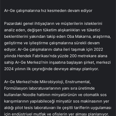
Ar-Ge çalışmalarına hız kesmeden devam ediyor
Pazardaki genel ihtiyaçların ve müşterilerin isteklerini
analiz eden, değişen tüketim alışkanlıkları ve tüketici
beklentilerini yakından takip eden Oba Makarna, araştırma,
geliştirme ve iyileştirme çalışmalarına sürekli devam
ediyor. Ar-Ge çalışmalarını daha ileri taşımak için 2022
yılında Hendek Fabrikası’nda yüzde 200 metrekare alana
sahip Ar-Ge Merkezi’nin inşaatına başlayan şirket, merkezi
2024 yılının ilk çeyreğinde devreye almayı planlıyor.
Ar-Ge Merkezi’nde Mikrobiyoloji, Enstrumental,
Formülasyon laboratuvarlarının yanı sıra üretimde
kullanılan Noodle hattının minyatürünün ve otomatik sos
karışımlarının yapılabileceği minyatür sos makinasının yer
aldığı pilot tesis laboratuvarı ile çeşitli tariflerin uygulaması
için endüstriyel mutfak ve ofislerin yer alması planlanıyor.