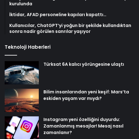
kurulunda
İktidar, AFAD personeline kapıları kapattı…
Kullanıcılar, ChatGPT’yi yoğun bir şekilde kullandıktan
sonra nadir görülen sanrılar yaşıyor
Teknoloji Haberleri
Türksat 6A kalıcı yörüngesine ulaştı
Bilim insanlarından yeni keşif: Mars’ta
eskiden yaşam var mıydı?
Instagram yeni özelliğini duyurdu:
Zamanlanmış mesajlar! Mesaj nasıl
zamanlanır?