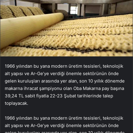
1966 yılından bu yana modern üretim tesisleri, teknolojik
alt yapısı ve Ar-Ge’ye verdiği önemle sektörünün önde
gelen kuruluşları arasında yer alan, son 10 yıllık dönemde
makarna ihracat şampiyonu olan Oba Makarna pay başına
39,24 TL sabit fiyatla 22-23 Şubat tarihlerinde talep
toplayacak.
1966 yılından bu yana modern üretim tesisleri, teknolojik
alt yapısı ve Ar-Ge’ye verdiği önemle sektörünün önde
gelen kuruluşları arasında yer alan, son 10 yıllık dönemde