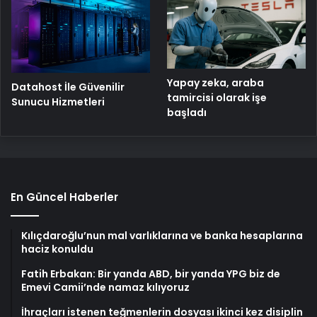
Yapay zeka, araba
Datahost İle Güvenilir
tamircisi olarak işe
Sunucu Hizmetleri
başladı
En Güncel Haberler
Kılıçdaroğlu’nun mal varlıklarına ve banka hesaplarına
haciz konuldu
Fatih Erbakan: Bir yanda ABD, bir yanda YPG biz de
Emevi Camii’nde namaz kılıyoruz
İhraçları istenen teğmenlerin dosyası ikinci kez disiplin