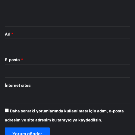
m
*
Ad
*
E-posta
*
İnternet sitesi
Daha sonraki yorumlarımda kullanılması için adım, e-posta
adresim ve site adresim bu tarayıcıya kaydedilsin.