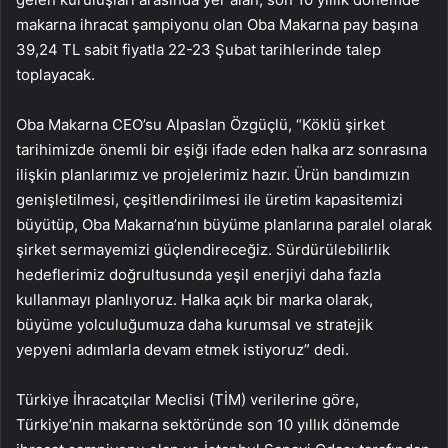
makarna ihracat şampiyonu olan Oba Makarna pay başına
39,24 TL sabit fiyatla 22-23 Şubat tarihlerinde talep
toplayacak.
Oba Makarna CEO’su Alpaslan Özgüçlü, “Köklü şirket
tarihimizde önemli bir eşiği ifade eden halka arz sonrasına
ilişkin planlarımız ve projelerimiz hazır. Ürün bandımızın
genişletilmesi, çeşitlendirilmesi ile üretim kapasitemizi
büyütüp, Oba Makarna’nın büyüme planlarına paralel olarak
şirket sermayemizi güçlendireceğiz. Sürdürülebilirlik
hedeflerimiz doğrultusunda yeşil enerjiyi daha fazla
kullanmayı planlıyoruz. Halka açık bir marka olarak,
büyüme yolculuğumuza daha kurumsal ve stratejik
yepyeni adımlarla devam etmek istiyoruz” dedi.
Türkiye İhracatçılar Meclisi (TİM) verilerine göre,
Türkiye’nin makarna sektöründe son 10 yıllık dönemde