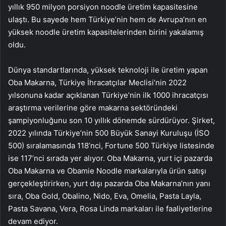
yıllık 950 milyon porsiyon noodle üretim kapasitesine
ulaştı. Bu sayede hem Türkiye’nin hem de Avrupa’nın en
yüksek noodle üretim kapasitelerinden birini yakalamış
oldu.
Dünya standartlarında, yüksek teknoloji ile üretim yapan
Oba Makarna, Türkiye İhracatçılar Meclisi’nin 2022
yılsonuna kadar açıklanan Türkiye’nin ilk 1000 ihracatçısı
araştırma verilerine göre makarna sektöründeki
şampiyonluğunu son 10 yıllık dönemde sürdürüyor. Şirket,
2022 yılında Türkiye’nin 500 Büyük Sanayi Kuruluşu (İSO
500) sıralamasında 118’nci, Fortune 500 Türkiye listesinde
ise 117’nci sırada yer alıyor. Oba Makarna, yurt içi pazarda
Oba Makarna ve Obamie Noodle markalarıyla ürün satışı
gerçekleştirirken, yurt dışı pazarda Oba Makarna’nın yanı
sıra, Oba Gold, Obalino, Nido, Eva, Omelia, Pasta Layla,
Pasta Savana, Vera, Rosa Linda markaları ile faaliyetlerine
devam ediyor.