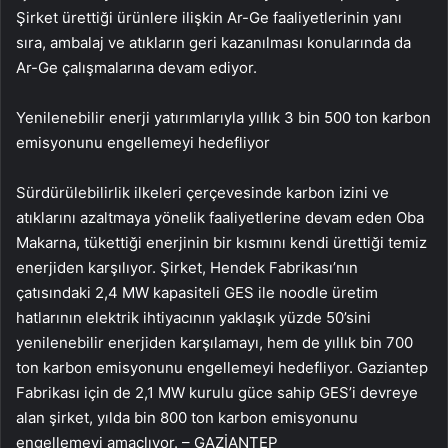
Şirket ürettiği ürünlere ilişkin Ar-Ge faaliyetlerinin yanı
sıra, ambalaj ve atıkların geri kazanılması konularında da
Ar-Ge çalışmalarına devam ediyor.
Yenilenebilir enerji yatırımlarıyla yıllık 3 bin 500 ton karbon
emisyonunu engellemeyi hedefliyor
Sürdürülebilirlik ilkeleri çerçevesinde karbon izini ve
atıklarını azaltmaya yönelik faaliyetlerine devam eden Oba
Makarna, tükettiği enerjinin bir kısmını kendi ürettiği temiz
enerjiden karşılıyor. Şirket, Hendek Fabrikası’nın
çatısındaki 2,4 MW kapasiteli GES ile noodle üretim
hatlarının elektrik ihtiyacının yaklaşık yüzde 50’sini
yenilenebilir enerjiden karşılamayı, hem de yıllık bin 700
ton karbon emisyonunu engellemeyi hedefliyor. Gaziantep
Fabrikası için de 2,1 MW kurulu güce sahip GES’i devreye
alan şirket, yılda bin 800 ton karbon emisyonunu
engellemeyi amaçlıyor. – GAZİANTEP