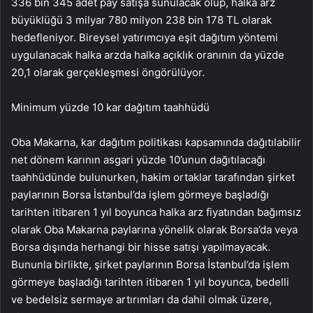
336 bin 345 adet pay satışa sunulacak olup, halka arz
büyüklüğü 3 milyar 780 milyon 238 bin 178 TL olarak
hedefleniyor. Bireysel yatırımcıya eşit dağıtım yöntemi
uygulanacak halka arzda halka açıklık oranının da yüzde
20,1 olarak gerçekleşmesi öngörülüyor.
Minimum yüzde 10 kar dağıtım taahhüdü
Oba Makarna, kar dağıtım politikası kapsamında dağıtılabilir
net dönem karının asgari yüzde 10’unun dağıtılacağı
taahhüdünde bulunurken, hakim ortaklar tarafından şirket
paylarının Borsa İstanbul’da işlem görmeye başladığı
tarihten itibaren 1 yıl boyunca halka arz fiyatından bağımsız
olarak Oba Makarna paylarına yönelik olarak Borsa’da veya
Borsa dışında herhangi bir hisse satışı yapılmayacak.
Bununla birlikte, şirket paylarının Borsa İstanbul’da işlem
görmeye başladığı tarihten itibaren 1 yıl boyunca, bedelli
ve bedelsiz sermaye artırımları da dahil olmak üzere,