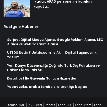
İktidar, AFAD personeline kapıları
kapattı…
Rastgele Haberler
Serjoy : Dijital Medya Ajansı, Google Reklam Ajansı, SEO
Ajansı ve Web Tasarım Ajansı
UETDS Nedir ? Uetds.com İle Akıllı Dijital Taşımacılık
Yazılımı
Yeni Dünya Düzensizliği Çağında Türk Dış Politikası ve
Hakan Fidan Faktörü
Datahost İle Güvenilir Sunucu Hizmetleri
Yapay zeka, araba tamircisi olarak işe başladı
Sitemap XML
|
RSS Feed
|
Robots
|
Feed RSS
|
Feed Atom
|
Feed