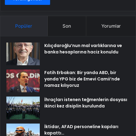
Popüler
Son
Yorumlar
Kılıçdaroğlu’nun mal varlıklarına ve
banka hesaplarına haciz konuldu
Fatih Erbakan: Bir yanda ABD, bir
yanda YPG biz de Emevi Camii’nde
namaz kılıyoruz
İhraçları istenen teğmenlerin dosyası
ikinci kez disiplin kurulunda
İktidar, AFAD personeline kapıları
kapattı…