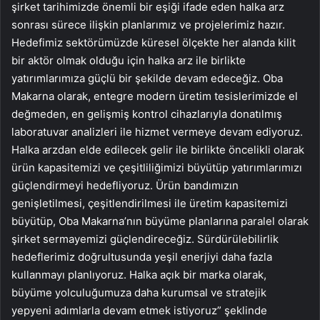
şirket tarihimizde önemli bir eşiği ifade eden halka arz
sonrası sürece ilişkin planlarımız ve projelerimiz hazır.
Hedefimiz sektörümüzde küresel ölçekte her alanda kilit
bir aktör olmak olduğu için halka arz ile birlikte
yatırımlarımıza güçlü bir şekilde devam edeceğiz. Oba
Makarna olarak, entegre modern üretim tesislerimizde el
değmeden, en gelişmiş kontrol cihazlarıyla donatılmış
laboratuvar analizleri ile hizmet vermeye devam ediyoruz.
Halka arzdan elde edilecek gelir ile birlikte öncelikli olarak
ürün kapasitemizi ve çeşitliliğimizi büyütüp yatırımlarımızı
güçlendirmeyi hedefliyoruz. Ürün bandımızın
genişletilmesi, çeşitlendirilmesi ile üretim kapasitemizi
büyütüp, Oba Makarna’nın büyüme planlarına paralel olarak
şirket sermayemizi güçlendireceğiz. Sürdürülebilirlik
hedeflerimiz doğrultusunda yeşil enerjiyi daha fazla
kullanmayı planlıyoruz. Halka açık bir marka olarak,
büyüme yolculuğumuza daha kurumsal ve stratejik
yepyeni adımlarla devam etmek istiyoruz” şeklinde