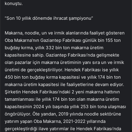
konuştu.
“Son 10 yıllık dönemde ihracat şampiyonu”
Makarna, noodle, un ve irmik alanlarında faaliyet gösteren
Oba Makarna’nın Gaziantep Fabrikası günlük bin 155 ton
buğday kırma, yıllık 332 bin ton makarna üretim
kapasitesine sahip. Gaziantep Fabrikası’nda gelişmekte
olan pazarlar için makarna üretiminin yanı sıra un ve irmik
üretimi de gerçekleştiriliyor. Hendek Fabrikası ise yıllık
450 bin ton buğday kırma kapasitesi ve yıllık 174 bin ton
makarna üretim kapasitesi ile faaliyetlerine devam ediyor.
Şirketin Hendek Fabrikası’ndaki 2 yeni makarna hattının
tamamlanması ile yıllık 174 bin ton olan makarna üretim
kapasitesinin 2024 yılı başında yıllık 253 bin tona ulaşması
öngörülüyor. Öte yandan, 2019 yılında noodle sektörüne
yatırım yapan Oba Makarna, 2021-2022 yıllarında
gerçekleştirdiği ilave yatırımlar ile Hendek Fabrikası’nda