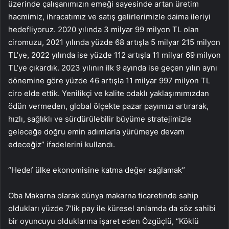
üzerinde çalışanımızın emeği sayesinde artan üretim
hacmimiz, ihracatımız ve satış gelirlerimizle daima ileriyi
hedefliyoruz. 2020 yılında 3 milyar 99 milyon TL olan
ciromuzu, 2021 yılında yüzde 68 artışla 5 milyar 215 milyon
TL’ye, 2022 yılında ise yüzde 112 artışla 11 milyar 69 milyon
TL’ye çıkardık. 2023 yılının ilk 9 ayında ise geçen yılın aynı
dönemine göre yüzde 46 artışla 11 milyar 997 milyon TL
ciro elde ettik. Yenilikçi ve kalite odaklı yaklaşımımızdan
ödün vermeden, global ölçekte pazar payımızı artırarak,
hızlı, sağlıklı ve sürdürülebilir büyüme stratejimizle
geleceğe doğru emin adımlarla yürümeye devam
edeceğiz” ifadelerini kullandı.
“Hedef ülke ekonomisine katma değer sağlamak”
Oba Makarna olarak dünya makarna ticaretinde sahip
oldukları yüzde 7’lik pay ile küresel anlamda da söz sahibi
bir oyuncuyu olduklarına işaret eden Özgüçlü, “Köklü