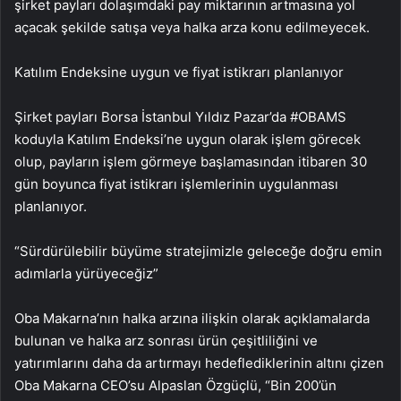
şirket payları dolaşımdaki pay miktarının artmasına yol
açacak şekilde satışa veya halka arza konu edilmeyecek.
Katılım Endeksine uygun ve fiyat istikrarı planlanıyor
Şirket payları Borsa İstanbul Yıldız Pazar’da #OBAMS
koduyla Katılım Endeksi’ne uygun olarak işlem görecek
olup, payların işlem görmeye başlamasından itibaren 30
gün boyunca fiyat istikrarı işlemlerinin uygulanması
planlanıyor.
“Sürdürülebilir büyüme stratejimizle geleceğe doğru emin
adımlarla yürüyeceğiz”
Oba Makarna’nın halka arzına ilişkin olarak açıklamalarda
bulunan ve halka arz sonrası ürün çeşitliliğini ve
yatırımlarını daha da artırmayı hedeflediklerinin altını çizen
Oba Makarna CEO’su Alpaslan Özgüçlü, “Bin 200’ün