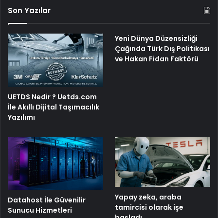
Son Yazılar
Yeni Dünya Düzensizliği
Çağında Türk Dış Politikası
ve Hakan Fidan Faktörü
UETDS Nedir ? Uetds.com
İle Akıllı Dijital Taşımacılık
Yazılımı
Yapay zeka, araba
Datahost İle Güvenilir
tamircisi olarak işe
Sunucu Hizmetleri
başladı