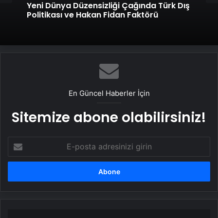
Yeni Dünya Düzensizliği Çağında Türk Dış
Politikası ve Hakan Fidan Faktörü
En Güncel Haberler İçin
Sitemize abone olabilirsiniz!
E-
posta
adresinizi
girin
NATO