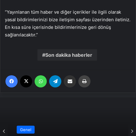
“Yayınlanan tüm haber ve diğer içerikler ile ilgili olarak
yasal bildirimlerinizi bize iletişim sayfası üzerinden iletiniz.
En kısa süre içerisinde bildirimlerinize geri dönüş
sağlanılacaktır.”
Son dakika haberler
Facebook
X
WhatsApp
Telegram
Email'den paylaş
Yaz
Genel