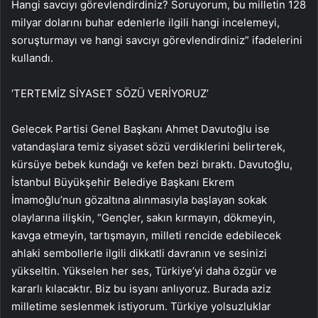
Hangi savcıyı görevlendirdiniz? Soruyorum, bu milletin 128
milyar dolarını buhar edenlerle ilgili hangi incelemeyi,
soruşturmayı ve hangi savcıyı görevlendirdiniz” ifadelerini
kullandı.
‘TERTEMİZ SİYASET SÖZÜ VERİYORUZ’
Gelecek Partisi Genel Başkanı Ahmet Davutoğlu ise
vatandaşlara temiz siyaset sözü verdiklerini belirterek,
kürsüye bebek kundağı ve kefen bezi bıraktı. Davutoğlu,
İstanbul Büyükşehir Belediye Başkanı Ekrem
İmamoğlu’nun gözaltına alınmasıyla başlayan sokak
olaylarına ilişkin, “Gençler, sakın kırmayın, dökmeyin,
kavga etmeyin, tartışmayın, milleti rencide edebilecek
ahlaki sembollerle ilgili dikkatli davranın ve sesinizi
yükseltin. Yükselen her ses, Türkiye’yi daha özgür ve
kararlı kılacaktır. Biz bu isyanı anlıyoruz. Burada aziz
milletime seslenmek istiyorum. Türkiye yolsuzluklar