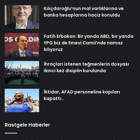
Kılıçdaroğlu’nun mal varlıklarına ve
banka hesaplarına haciz konuldu
Fatih Erbakan: Bir yanda ABD, bir yanda
YPG biz de Emevi Camii’nde namaz
kılıyoruz
İhraçları istenen teğmenlerin dosyası
ikinci kez disiplin kurulunda
İktidar, AFAD personeline kapıları
kapattı…
Rastgele Haberler