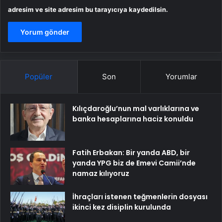
adresim ve site adresim bu tarayıcıya kaydedilsin.
Popüler
Son
Yorumlar
Kılıçdaroğlu’nun mal varlıklarına ve
banka hesaplarına haciz konuldu
Fatih Erbakan: Bir yanda ABD, bir
yanda YPG biz de Emevi Camii’nde
namaz kılıyoruz
İhraçları istenen teğmenlerin dosyası
ikinci kez disiplin kurulunda