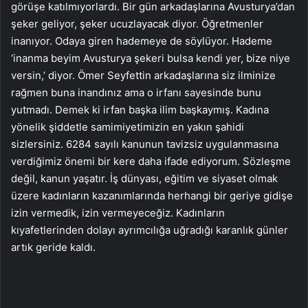
görüşe katılmıyorlardı. Bir gün arkadaşlarına Avusturya’dan
şeker geliyor, şeker ucuzlayacak diyor. Öğretmenler
inanıyor. Odaya giren hademeye de söylüyor. Hademe
‘inanma beyim Avusturya şekeri bulsa kendi yer, bize niye
versin,’ diyor. Ömer Seyfettin arkadaşlarına siz ilminize
rağmen buna inandınız ama o irfanı sayesinde bunu
yutmadı. Demek ki irfan başka ilim başkaymış. Kadına
yönelik şiddetle samimiyetimizin en yakın şahidi
sizlersiniz. 6284 sayılı kanunun tavizsiz uygulanmasına
verdiğimiz önemi bir kere daha ifade ediyorum. Sözleşme
değil, kanun yaşatır. İş dünyası, eğitim ve siyaset olmak
üzere kadınların kazanımlarında herhangi bir geriye gidişe
izin vermedik, izin vermeyeceğiz. Kadınların
kıyafetlerinden dolayı ayrımcılığa uğradığı karanlık günler
artık geride kaldı.