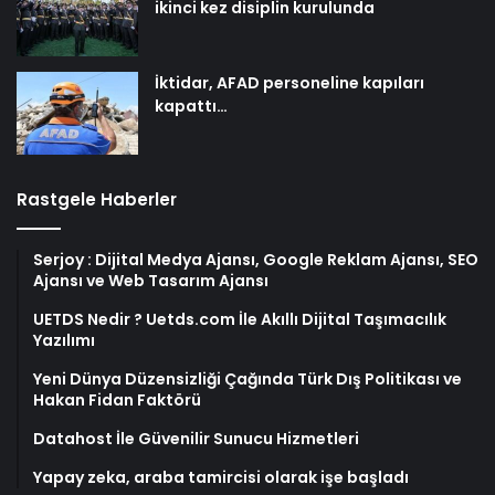
ikinci kez disiplin kurulunda
İktidar, AFAD personeline kapıları
kapattı…
Rastgele Haberler
Serjoy : Dijital Medya Ajansı, Google Reklam Ajansı, SEO
Ajansı ve Web Tasarım Ajansı
UETDS Nedir ? Uetds.com İle Akıllı Dijital Taşımacılık
Yazılımı
Yeni Dünya Düzensizliği Çağında Türk Dış Politikası ve
Hakan Fidan Faktörü
Datahost İle Güvenilir Sunucu Hizmetleri
Yapay zeka, araba tamircisi olarak işe başladı