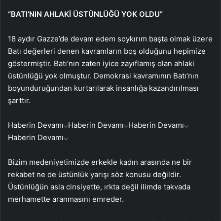
“BATI’NIN AHLAKİ ÜSTÜNLÜĞÜ YOK OLDU”
18 aydır Gazze’de devam edem soykırım başta olmak üzere
Batı değerleri denen kavramların boş olduğunu hepimize
göstermiştir. Batı’nın zaten iyice zayıflamış olan ahlaki
üstünlüğü yok olmuştur. Demokrasi kavramının Batı’nın
boyunduruğundan kurtarılarak insanlığa kazandırılması
şarttır.
Haberin Devamı
Haberin Devamı
Haberin Devamı
Haberin Devamı
Bizim medeniyetimizde erkekle kadın arasında ne bir
rekabet ne de üstünlük yarışı söz konusu değildir.
Üstünlüğün asla cinsiyette, ırkta değil ilimde takvada
merhamette aranmasını emreder.