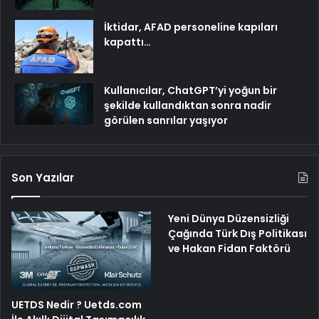
İktidar, AFAD personeline kapıları
kapattı…
Kullanıcılar, ChatGPT’yi yoğun bir
şekilde kullandıktan sonra nadir
görülen sanrılar yaşıyor
Son Yazılar
Yeni Dünya Düzensizliği
Çağında Türk Dış Politikası
ve Hakan Fidan Faktörü
UETDS Nedir ? Uetds.com