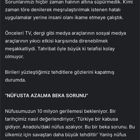
Sorunlarımızı hiçbir zaman halının altına süpürmedik. Kimi
zaman töre denilerek meşrulaştırılmak istenen hatalı
uygulamalar yerine insani olanı ikame etmeye çalıştık.
Önceleri TV, dergi gibi medya araçlarının sosyal medya
araçlarının yıkıcı etkisi karşısında direnebilmek
meşakkatliydi. Tahribat öyle büyük ki telafisi kolay
olmuyor.
Birileri yüzleştiğimiz tehditlere gözlerini kapatmış
durumda.
“NÜFUSTA AZALMA BEKA SORUNU”
Nüfusumuzun 10 milyon gerilemesi bekleniyor. Bir
tarihçimiz nasıl değerlendiriyor; ‘Türkiye bir kabusa
gidiyor. Anadolu’daki nüfus azalıyor. Bu bir beka sorunu. Bu
ülkemiz için savaştan daha büyük tehdittir’ Yanlış nüfus