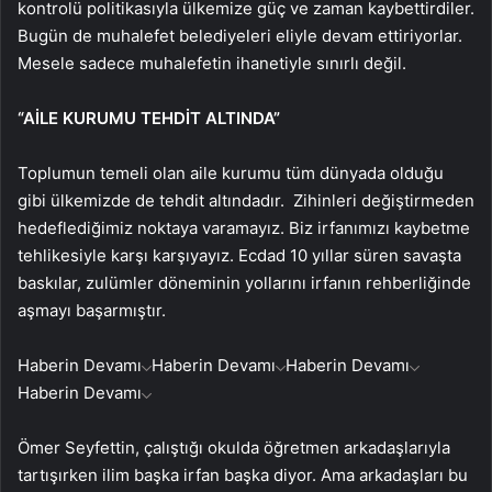
kontrolü politikasıyla ülkemize güç ve zaman kaybettirdiler.
Bugün de muhalefet belediyeleri eliyle devam ettiriyorlar.
Mesele sadece muhalefetin ihanetiyle sınırlı değil.
“AİLE KURUMU TEHDİT ALTINDA”
Toplumun temeli olan aile kurumu tüm dünyada olduğu
gibi ülkemizde de tehdit altındadır. Zihinleri değiştirmeden
hedeflediğimiz noktaya varamayız. Biz irfanımızı kaybetme
tehlikesiyle karşı karşıyayız. Ecdad 10 yıllar süren savaşta
baskılar, zulümler döneminin yollarını irfanın rehberliğinde
aşmayı başarmıştır.
Haberin Devamı
Haberin Devamı
Haberin Devamı
Haberin Devamı
Ömer Seyfettin, çalıştığı okulda öğretmen arkadaşlarıyla
tartışırken ilim başka irfan başka diyor. Ama arkadaşları bu