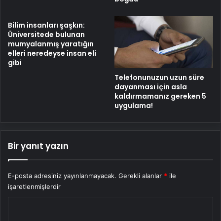
Bilim insanları şaşkın:
Üniversitede bulunan
mumyalanmış yaratığın
elleri neredeyse insan eli
gibi
Telefonunuzun uzun süre
dayanması için asla
kaldırmamanız gereken 5
uygulama!
Bir yanıt yazın
E-posta adresiniz yayınlanmayacak.
Gerekli alanlar
*
ile
işaretlenmişlerdir
Y
o