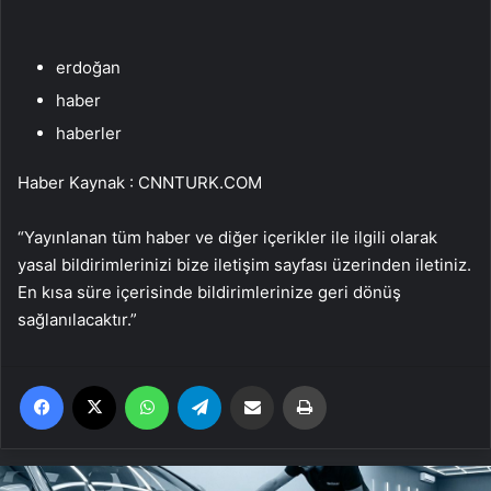
erdoğan
haber
haberler
Haber Kaynak : CNNTURK.COM
“Yayınlanan tüm haber ve diğer içerikler ile ilgili olarak
yasal bildirimlerinizi bize iletişim sayfası üzerinden iletiniz.
En kısa süre içerisinde bildirimlerinize geri dönüş
sağlanılacaktır.”
Facebook
X
WhatsApp
Telegram
Email'den paylaş
Yaz