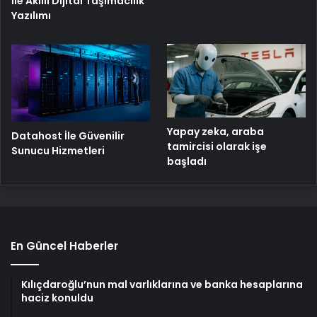
İle Akıllı Dijital Taşımacılık
Yazılımı
Yapay zeka, araba
Datahost İle Güvenilir
tamircisi olarak işe
Sunucu Hizmetleri
başladı
En Güncel Haberler
Kılıçdaroğlu’nun mal varlıklarına ve banka hesaplarına
haciz konuldu