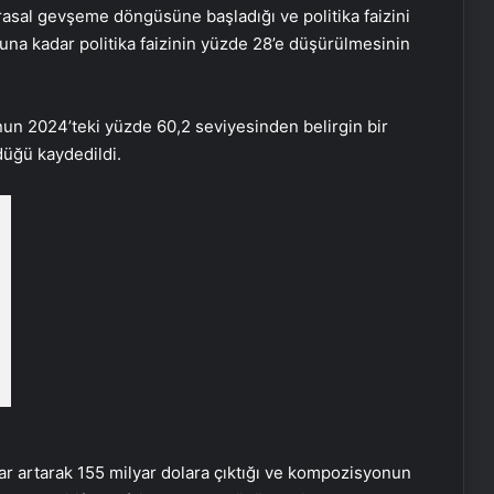
arasal gevşeme döngüsüne başladığı ve politika faizini
na kadar politika faizinin yüzde 28’e düşürülmesinin
onun 2024’teki yüzde 60,2 seviyesinden belirgin bir
düğü kaydedildi.
lar artarak 155 milyar dolara çıktığı ve kompozisyonun