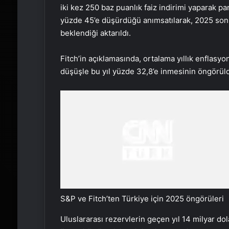
iki kez 250 baz puanlık faiz indirimi yaparak p
yüzde 45’e düşürdüğü anımsatılarak, 2025 sonu
beklendiği aktarıldı.
Fitch’in açıklamasında, ortalama yıllık enflasy
düşüşle bu yıl yüzde 32,8’e inmesinin öngörül
S&P ve Fitch’ten Türkiye için 2025 öngörüleri
Uluslararası rezervlerin geçen yıl 14 milyar do