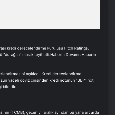
rası kredi derecelendirme kuruluşu Fitch Ratings,
“durağan” olarak teyit etti.
Haberin Devamı
Haberin
erlendirmesini açıkladı. Kredi derecelendirme
zun vadeli döviz cinsinden kredi notunun “BB-“, not
bildirildi.
nın (TCMB), geçen yıl aralık ayından bu yana art arda