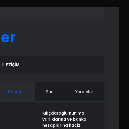
er
İLETIŞIM
Popüler
Son
Yorumlar
Kılıçdaroğlu’nun mal
varlıklarına ve banka
hesaplarına haciz