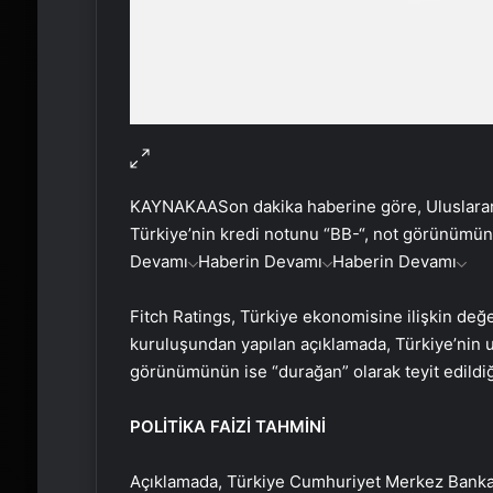
KAYNAK
AA
Son dakika haberine göre, Uluslara
Türkiye’nin kredi notunu “BB-“, not görünümünü 
Devamı
Haberin Devamı
Haberin Devamı
Fitch Ratings, Türkiye ekonomisine ilişkin değ
kuruluşundan yapılan açıklamada, Türkiye’nin u
görünümünün ise “durağan” olarak teyit edildiği 
POLİTİKA FAİZİ TAHMİNİ
Açıklamada, Türkiye Cumhuriyet Merkez Bankası