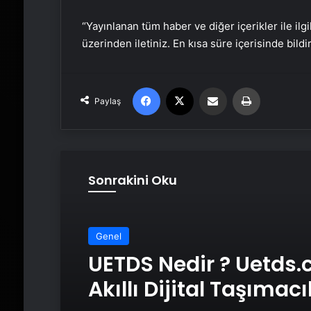
“Yayınlanan tüm haber ve diğer içerikler ile ilgil
üzerinden iletiniz. En kısa süre içerisinde bildi
Facebook
X
Email'den paylaş
Yaz
Paylaş
Sonrakini Oku
Genel
UETDS Nedir ? Uetds.
Akıllı Dijital Taşımacı