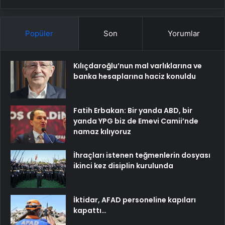
Popüler
Son
Yorumlar
Kılıçdaroğlu’nun mal varlıklarına ve
banka hesaplarına haciz konuldu
Fatih Erbakan: Bir yanda ABD, bir
yanda YPG biz de Emevi Camii’nde
namaz kılıyoruz
İhraçları istenen teğmenlerin dosyası
ikinci kez disiplin kurulunda
İktidar, AFAD personeline kapıları
kapattı…