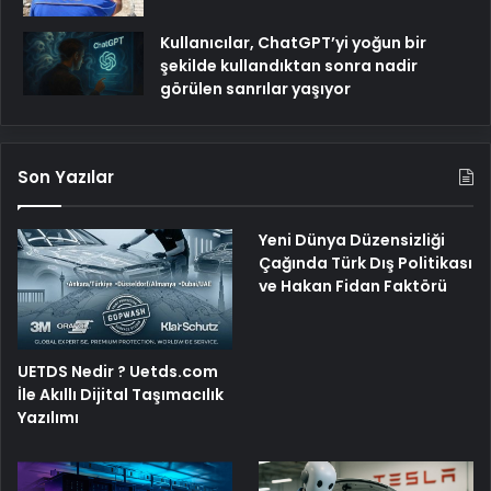
Kullanıcılar, ChatGPT’yi yoğun bir
şekilde kullandıktan sonra nadir
görülen sanrılar yaşıyor
Son Yazılar
Yeni Dünya Düzensizliği
Çağında Türk Dış Politikası
ve Hakan Fidan Faktörü
UETDS Nedir ? Uetds.com
İle Akıllı Dijital Taşımacılık
Yazılımı