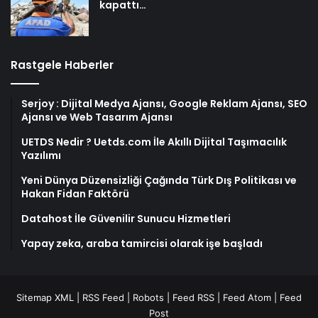
kapattı…
Rastgele Haberler
Serjoy : Dijital Medya Ajansı, Google Reklam Ajansı, SEO
Ajansı ve Web Tasarım Ajansı
UETDS Nedir ? Uetds.com İle Akıllı Dijital Taşımacılık
Yazılımı
Yeni Dünya Düzensizliği Çağında Türk Dış Politikası ve
Hakan Fidan Faktörü
Datahost İle Güvenilir Sunucu Hizmetleri
Yapay zeka, araba tamircisi olarak işe başladı
Sitemap XML
|
RSS Feed
|
Robots
|
Feed RSS
|
Feed Atom
|
Feed
Post