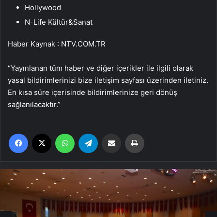
Hollywood
N-Life Kültür&Sanat
Haber Kaynak : NTV.COM.TR
“Yayınlanan tüm haber ve diğer içerikler ile ilgili olarak
yasal bildirimlerinizi bize iletişim sayfası üzerinden iletiniz.
En kısa süre içerisinde bildirimlerinize geri dönüş
sağlanılacaktır.”
Facebook
X
WhatsApp
Telegram
Email'den paylaş
Yaz