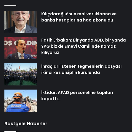
Kılıçdaroğlu’nun mal varlıklarına ve
banka hesaplarına haciz konuldu
Fatih Erbakan: Bir yanda ABD, bir yanda
YPG biz de Emevi Camii’nde namaz
kılıyoruz
İhraçları istenen teğmenlerin dosyası
ikinci kez disiplin kurulunda
İktidar, AFAD personeline kapıları
kapattı…
Rastgele Haberler