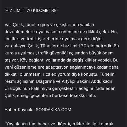
‘HIZ LİMİTİ 70 KİLOMETRE’
Vali Çelik, tünelin giriş ve çıkışlarında yapılan
düzenlemelere uyulmasının önemine de dikkat çekti. Hız
limitleri ve trafik işaretlerine uyulması gerektiğini
vurgulayan Çelik, Tünellerde hız limiti 70 kilometredir. Bu
kurala uyulması, trafik güvenliği açısından büyük önem
taşıyor. Köy bağlantı yollarında da değişiklikler yapıldı. Bu
yeni düzenlemelere adaptasyon sağlanıncaya kadar daha
dikkatli olunmasını rica ediyorum diye konuştu. Tünelin
resmi açılışının Ulaştırma ve Altyapı Bakanı Abdulkadir
Uraloğlu’nun katılımıyla gerçekleştirileceğini ifade eden
Çelik, emeği geçenlere herkese teşekkür etti.
Haber Kaynak : SONDAKIKA.COM
“Yayınlanan tüm haber ve diğer içerikler ile ilgili olarak