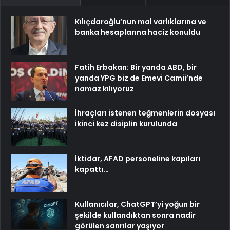
Kılıçdaroğlu’nun mal varlıklarına ve
banka hesaplarına haciz konuldu
Fatih Erbakan: Bir yanda ABD, bir
yanda YPG biz de Emevi Camii’nde
namaz kılıyoruz
İhraçları istenen teğmenlerin dosyası
ikinci kez disiplin kurulunda
İktidar, AFAD personeline kapıları
kapattı…
Kullanıcılar, ChatGPT’yi yoğun bir
şekilde kullandıktan sonra nadir
görülen sanrılar yaşıyor