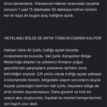
önce tamamlandı. Yüksekova-Hakkari arasındaki seyahat
süresini 1 saat 15 dakikadan 50 dakikaya indiren tünelin
her iki tüpü de bugün araç trafiğine açıldı.
‘HEYELANLI BÖLGE DE ARTIK TÜNELİN DIŞINDA KALIYOR’
Hakkari Valisi Ali Çelik, trafiğe açılan tünelde
incelemelerde bulundu. Vali Çelik, Karayolları Bölge
Müdürlüğü ekipleri ve yüklenici firmanın yoğun
gayretleriyle çalışmaların planlanan tarihten önce
bitirildiğini söyledi. Çift yönlü olarak trafiğe açılan yaklaşık
4 kilometrelik tünelin, bölgedeki ulaşım sorunlarını büyük
ölçüde çözeceğini belirten Vali Çelik, Heyelanlı bölge de
artık tünelin dışında kalıyor. Daha güvenli ve hızlı bir
ulaşım aksı oluşturuldu. İnşallah bu hizmet hemşerilerimiz
için hayırlı olur dedi.