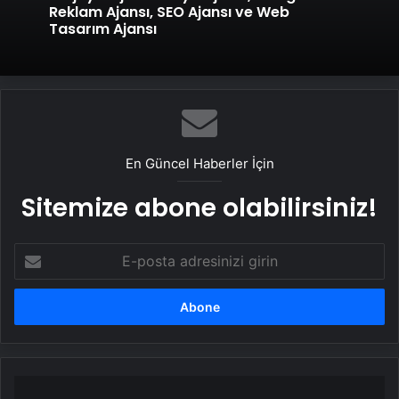
Reklam Ajansı, SEO Ajansı ve Web
Tasarım Ajansı
En Güncel Haberler İçin
Sitemize abone olabilirsiniz!
E-
posta
adresinizi
girin
İzmir'de