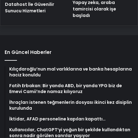
Yapay zeka, araba
Datahost İle Güvenilir
tamircisi olarak işe
Sunucu Hizmetleri
başladı
En Güncel Haberler
Kılıçdaroğlu’nun mal varlıklarına ve banka hesaplarına
haciz konuldu
Fatih Erbakan: Bir yanda ABD, bir yanda YPG biz de
Emevi Camii’nde namaz kılıyoruz
İhraçları istenen teğmenlerin dosyası ikinci kez disiplin
kurulunda
İktidar, AFAD personeline kapıları kapattı…
Kullanıcılar, ChatGPT’yi yoğun bir şekilde kullandıktan
sonra nadir görülen sanrılar yaşıyor