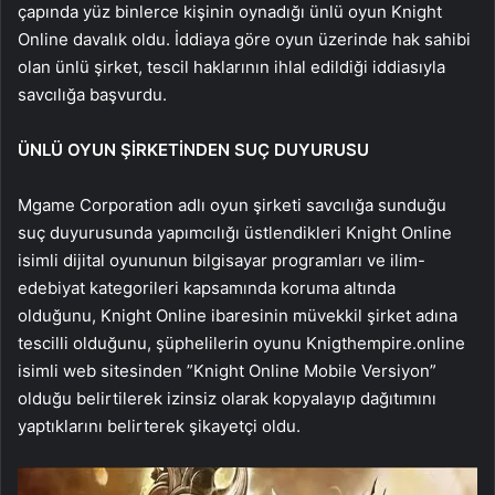
çapında yüz binlerce kişinin oynadığı ünlü oyun Knight
Online davalık oldu. İddiaya göre oyun üzerinde hak sahibi
olan ünlü şirket, tescil haklarının ihlal edildiği iddiasıyla
savcılığa başvurdu.
ÜNLÜ OYUN ŞİRKETİNDEN SUÇ DUYURUSU
Mgame Corporation adlı oyun şirketi savcılığa sunduğu
suç duyurusunda yapımcılığı üstlendikleri Knight Online
isimli dijital oyununun bilgisayar programları ve ilim-
edebiyat kategorileri kapsamında koruma altında
olduğunu, Knight Online ibaresinin müvekkil şirket adına
tescilli olduğunu, şüphelilerin oyunu Knigthempire.online
isimli web sitesinden ”Knight Online Mobile Versiyon”
olduğu belirtilerek izinsiz olarak kopyalayıp dağıtımını
yaptıklarını belirterek şikayetçi oldu.