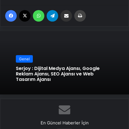
Facebook
X
WhatsApp
Telegram
Email'den paylaş
Yaz
Genel
Serjoy : Dijital Medya Ajansı, Google
Reklam Ajansı, SEO Ajansı ve Web
Tasarım Ajansı
En Güncel Haberler İçin