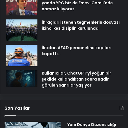
yanda YPG biz de Emevi Camii’nde
namaz kılıyoruz
İhraçları istenen teğmenlerin dosyası
ikinci kez disiplin kurulunda
İktidar, AFAD personeline kapıları
kapattı…
Kullanıcılar, ChatGPT’yi yoğun bir
şekilde kullandıktan sonra nadir
görülen sanrılar yaşıyor
Son Yazılar
Yeni Dünya Düzensizliği