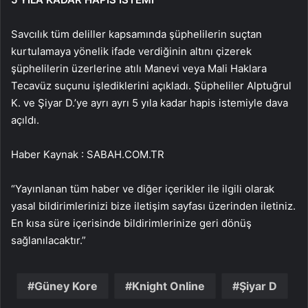
Savcılık tüm deliller kapsamında şüphelilerin suçtan
kurtulamaya yönelik ifade verdiğinin altını çizerek
şüphelilerin üzerlerine atılı Manevi veya Mali Haklara
Tecavüz suçunu işlediklerini açıkladı. Şüpheliler Alptuğrul
K. ve Şiyar D.’ye ayrı ayrı 5 yıla kadar hapis istemiyle dava
açıldı.
Haber Kaynak : SABAH.COM.TR
“Yayınlanan tüm haber ve diğer içerikler ile ilgili olarak
yasal bildirimlerinizi bize iletişim sayfası üzerinden iletiniz.
En kısa süre içerisinde bildirimlerinize geri dönüş
sağlanılacaktır.”
Güney Kore
Knight Online
Şiyar D