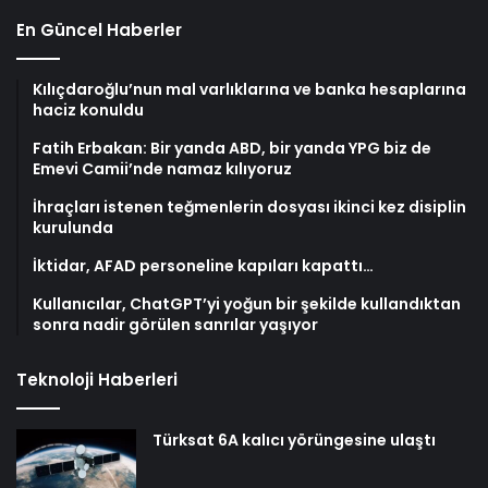
En Güncel Haberler
Kılıçdaroğlu’nun mal varlıklarına ve banka hesaplarına
haciz konuldu
Fatih Erbakan: Bir yanda ABD, bir yanda YPG biz de
Emevi Camii’nde namaz kılıyoruz
İhraçları istenen teğmenlerin dosyası ikinci kez disiplin
kurulunda
İktidar, AFAD personeline kapıları kapattı…
Kullanıcılar, ChatGPT’yi yoğun bir şekilde kullandıktan
sonra nadir görülen sanrılar yaşıyor
Teknoloji Haberleri
Türksat 6A kalıcı yörüngesine ulaştı