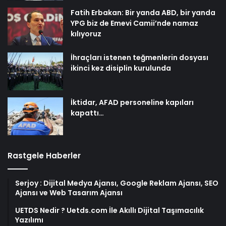
Fatih Erbakan: Bir yanda ABD, bir yanda
YPG biz de Emevi Camii’nde namaz
kılıyoruz
İhraçları istenen teğmenlerin dosyası
ikinci kez disiplin kurulunda
İktidar, AFAD personeline kapıları
kapattı…
Rastgele Haberler
Serjoy : Dijital Medya Ajansı, Google Reklam Ajansı, SEO
Ajansı ve Web Tasarım Ajansı
UETDS Nedir ? Uetds.com İle Akıllı Dijital Taşımacılık
Yazılımı