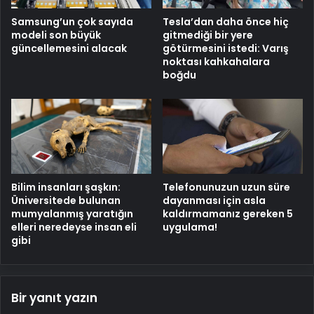
Samsung’un çok sayıda
Tesla’dan daha önce hiç
modeli son büyük
gitmediği bir yere
güncellemesini alacak
götürmesini istedi: Varış
noktası kahkahalara
boğdu
Bilim insanları şaşkın:
Telefonunuzun uzun süre
Üniversitede bulunan
dayanması için asla
mumyalanmış yaratığın
kaldırmamanız gereken 5
elleri neredeyse insan eli
uygulama!
gibi
Bir yanıt yazın