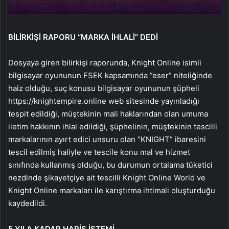
BİLİRKİŞİ RAPORU “MARKA İHLALİ” DEDİ
Dosyaya giren bilirkişi raporunda, Knight Online isimli
bilgisayar oyununun FSEK kapsamında ”eser” niteliğinde
haiz olduğu, suç konusu bilgisayar oyununun şüpheli
https://knightempire.online web sitesinde yayınladığı
tespit edildiği, müştekinin mali haklarından olan umuma
iletim hakkının ihlal edildiği, şüphelinin, müştekinin tescilli
markalarının ayırt edici unsuru olan “KNIGHT” ibaresini
tescil edilmiş haliyle ve tescile konu mal ve hizmet
sınıfında kullanmış olduğu, bu durumun ortalama tüketici
nezdinde şikayetçiye ait tescilli Knight Online World ve
Knight Online markaları ile karıştırma ihtimali oluşturduğu
kaydedildi.
5 YILA KADAR HAPİS İSTEMİ