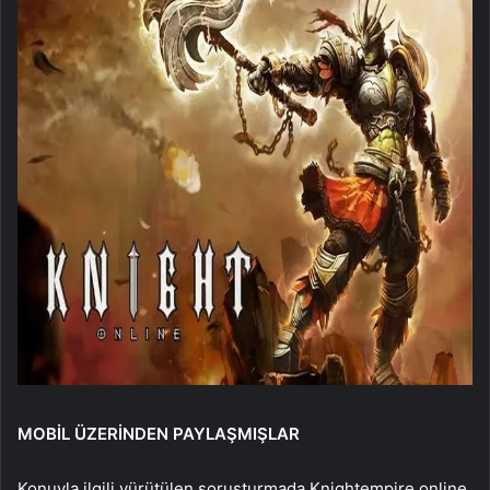
MOBİL ÜZERİNDEN PAYLAŞMIŞLAR
Konuyla ilgili yürütülen soruşturmada Knightempire.online