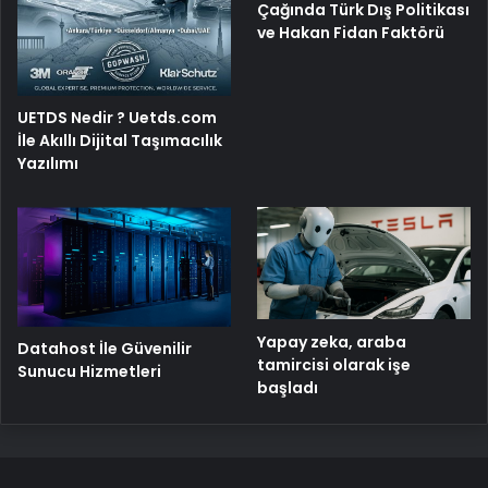
Çağında Türk Dış Politikası
ve Hakan Fidan Faktörü
UETDS Nedir ? Uetds.com
İle Akıllı Dijital Taşımacılık
Yazılımı
Yapay zeka, araba
Datahost İle Güvenilir
tamircisi olarak işe
Sunucu Hizmetleri
başladı