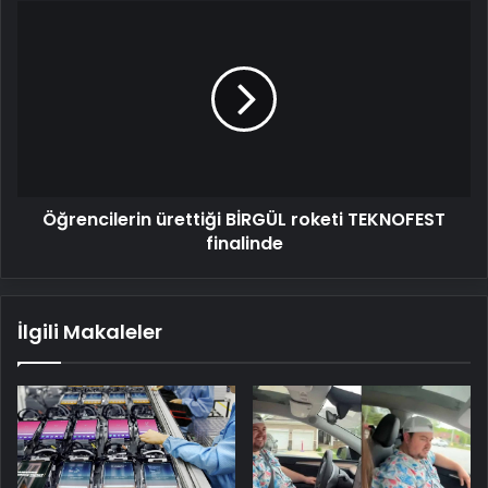
Öğrencilerin
ürettiği
BİRGÜL roketi
TEKNOFEST
finalinde
Öğrencilerin ürettiği BİRGÜL roketi TEKNOFEST
finalinde
İlgili Makaleler