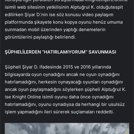
isimli web sitesinin yetkilisinin Alptuğrul K. olduğutespit
edilirken Şiyar D.’nin ise söz konusu video paylaşım
platformunda şikayete konu kopya oyunu henüz umuma
sunmadan mobil üzerinden yaptığı denemelerin
görüntülerini paylaştığı belirlendi.
ŞÜPHELİLERDEN “HATIRLAMIYORUM” SAVUNMASI
Şüpheli Şiyar D. ifadesinde 2015 ve 2016 yıllarında
bilgisayarda oyun oynadığını ancak ne oyun oynadığını
hatırlamadığını, herkesin oynayacağı oyunları oynadığını
ancak oyun paylaşmadığını söylerken şüpheli Alptuğrul K.
ise Knight Online isimli oyunu daha önce oynadığını
hatırlamadığını, oyunu oynadıysa da herhangi bir usulsüz
işlem yapmadığını ileri sürerek suçlamaları reddetti.