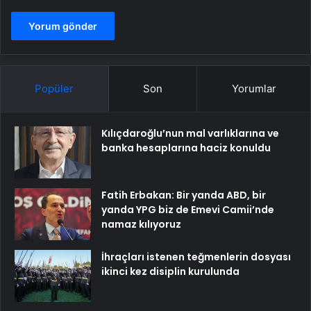
Popüler
Son
Yorumlar
Kılıçdaroğlu’nun mal varlıklarına ve
banka hesaplarına haciz konuldu
Fatih Erbakan: Bir yanda ABD, bir
yanda YPG biz de Emevi Camii’nde
namaz kılıyoruz
İhraçları istenen teğmenlerin dosyası
ikinci kez disiplin kurulunda