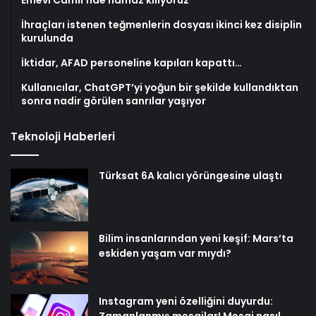
İhraçları istenen teğmenlerin dosyası ikinci kez disiplin
kurulunda
İktidar, AFAD personeline kapıları kapattı…
Kullanıcılar, ChatGPT’yi yoğun bir şekilde kullandıktan
sonra nadir görülen sanrılar yaşıyor
Teknoloji Haberleri
Türksat 6A kalıcı yörüngesine ulaştı
Bilim insanlarından yeni keşif: Mars’ta
eskiden yaşam var mıydı?
Instagram yeni özelliğini duyurdu:
Zamanlanmış mesajlar! Mesaj nasıl