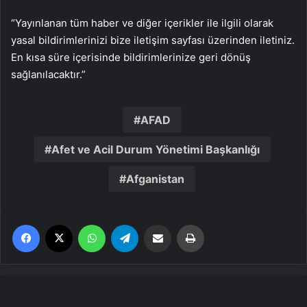
“Yayınlanan tüm haber ve diğer içerikler ile ilgili olarak
yasal bildirimlerinizi bize iletişim sayfası üzerinden iletiniz.
En kısa süre içerisinde bildirimlerinize geri dönüş
sağlanılacaktır.”
AFAD
Afet ve Acil Durum Yönetimi Başkanlığı
Afganistan
Facebook
X
WhatsApp
Telegram
Email'den paylaş
Yaz