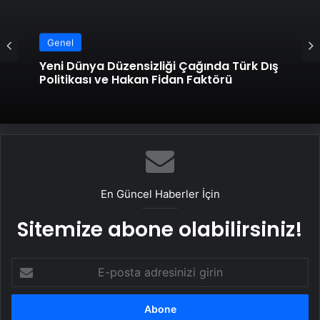
Genel
Yeni Dünya Düzensizliği Çağında Türk Dış
Politikası ve Hakan Fidan Faktörü
En Güncel Haberler İçin
Sitemize abone olabilirsiniz!
E-
posta
adresinizi
girin