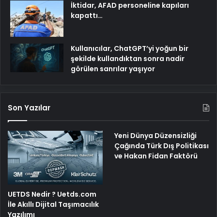
İktidar, AFAD personeline kapıları
kapattı…
Kullanıcılar, ChatGPT’yi yoğun bir
şekilde kullandıktan sonra nadir
görülen sanrılar yaşıyor
Son Yazılar
Yeni Dünya Düzensizliği
Çağında Türk Dış Politikası
ve Hakan Fidan Faktörü
UETDS Nedir ? Uetds.com
İle Akıllı Dijital Taşımacılık
Yazılımı