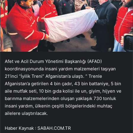
Afet ve Acil Durum Yönetimi Başkanlığı (AFAD)
koordinasyonunda insani yardım malzemeleri taşıyan
21’inci “İyilik Treni” Afganistan’a ulaştı. ” Trenle
Afganistan’a getirilen 4 bin çadır, 43 bin battaniye, 5 bin
aile mutfak seti, 10 bin gıda kolisi ile un, giyim, hijyen ve
barınma malzemelerinden oluşan yaklaşık 730 tonluk
insani yardım, ülkenin çeşitli bölgelerindeki muhtaç
ailelere ulaştırılacak.
Haber Kaynak : SABAH.COM.TR