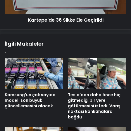
Kartepe'de 36 Sikke Ele Geçirildi
İlgili Makaleler
Samsung’un çok sayıda
Tesla’dan daha önce hiç
modeli son büyük
gitmediği bir yere
güncellemesini alacak
götürmesini istedi: Varış
noktası kahkahalara
boğdu