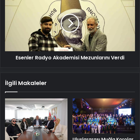
Radyo
Akademisi
Mezunlarını
Verdi
Esenler Radyo Akademisi Mezunlarını Verdi
İlgili Makaleler
Uluslararası Muğla Korolar