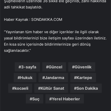
Şüphelilerin üzerinde 36 sikke ele geçirildi, zanlı hakkında
adli tahkikat başlatıldı.
Haber Kaynak : SONDAKIKA.COM
“Yayınlanan tüm haber ve diğer içerikler ile ilgili olarak
yasal bildirimlerinizi bize iletişim sayfası üzerinden iletiniz.
En kısa süre içerisinde bildirimlerinize geri dönüş
sağlanılacaktır.”
3-sayfa
Güncel
Güvenlik
Hukuk
Jandarma
Kartepe
kocaeli
Kültür Sanat
Son Dakika
Suç
Yerel Haberler