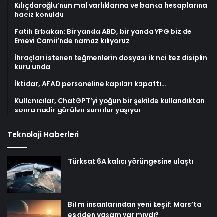
Kılıçdaroğlu’nun mal varlıklarına ve banka hesaplarına
haciz konuldu
Fatih Erbakan: Bir yanda ABD, bir yanda YPG biz de
Emevi Camii’nde namaz kılıyoruz
İhraçları istenen teğmenlerin dosyası ikinci kez disiplin
kurulunda
İktidar, AFAD personeline kapıları kapattı…
Kullanıcılar, ChatGPT’yi yoğun bir şekilde kullandıktan
sonra nadir görülen sanrılar yaşıyor
Teknoloji Haberleri
Türksat 6A kalıcı yörüngesine ulaştı
Bilim insanlarından yeni keşif: Mars’ta
eskiden yaşam var mıydı?