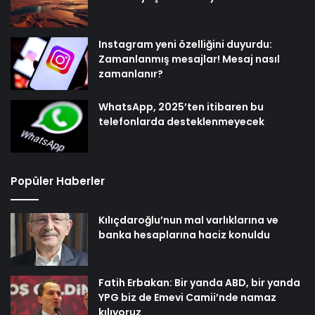
Instagram yeni özelliğini duyurdu:
Zamanlanmış mesajlar! Mesaj nasıl
zamanlanır?
WhatsApp, 2025’ten itibaren bu
telefonlarda desteklenmeyecek
Popüler Haberler
Kılıçdaroğlu’nun mal varlıklarına ve
banka hesaplarına haciz konuldu
Fatih Erbakan: Bir yanda ABD, bir yanda
YPG biz de Emevi Camii’nde namaz
kılıyoruz