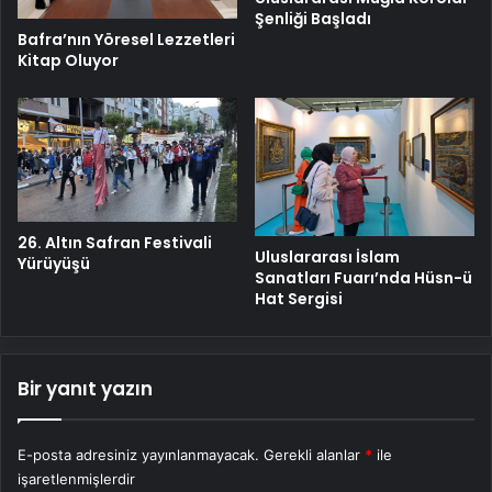
Şenliği Başladı
Bafra’nın Yöresel Lezzetleri
Kitap Oluyor
26. Altın Safran Festivali
Uluslararası İslam
Yürüyüşü
Sanatları Fuarı’nda Hüsn-ü
Hat Sergisi
Bir yanıt yazın
E-posta adresiniz yayınlanmayacak.
Gerekli alanlar
*
ile
işaretlenmişlerdir