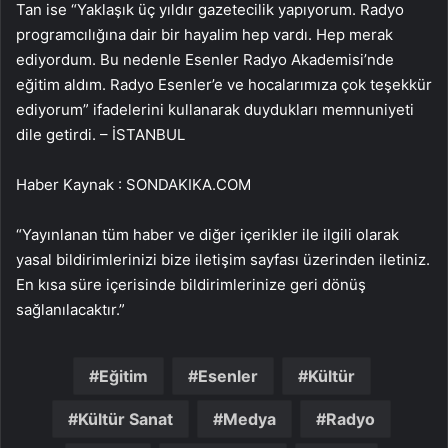
Tan ise “Yaklaşık üç yıldır gazetecilik yapıyorum. Radyo
programcılığına dair bir hayalim hep vardı. Hep merak
ediyordum. Bu nedenle Esenler Radyo Akademisi’nde
eğitim aldım. Radyo Esenler’e ve hocalarımıza çok teşekkür
ediyorum” ifadelerini kullanarak duydukları memnuniyeti
dile getirdi. – İSTANBUL
Haber Kaynak : SONDAKIKA.COM
“Yayınlanan tüm haber ve diğer içerikler ile ilgili olarak
yasal bildirimlerinizi bize iletişim sayfası üzerinden iletiniz.
En kısa süre içerisinde bildirimlerinize geri dönüş
sağlanılacaktır.”
Eğitim
Esenler
Kültür
Kültür Sanat
Medya
Radyo