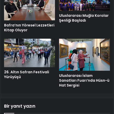
Uluslararası Muğla Korolar
Şenliği Başladı
Bafra’nın Yöresel Lezzetleri
Kitap Oluyor
26. Altın Safran Festivali
Uluslararası İslam
Yürüyüşü
Sanatları Fuarı’nda Hüsn-ü
Hat Sergisi
Bir yanıt yazın