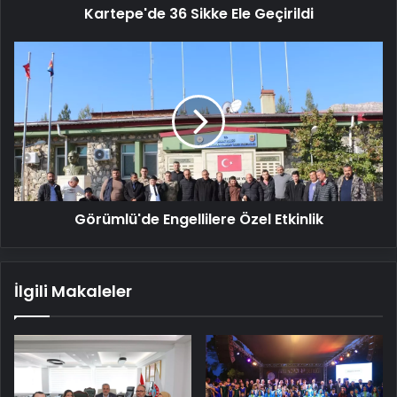
Kartepe'de 36 Sikke Ele Geçirildi
Görümlü'de
Engellilere
Özel
Etkinlik
Görümlü'de Engellilere Özel Etkinlik
İlgili Makaleler