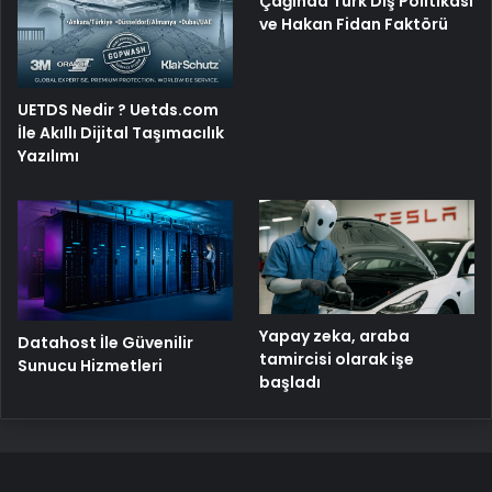
Çağında Türk Dış Politikası
ve Hakan Fidan Faktörü
UETDS Nedir ? Uetds.com
İle Akıllı Dijital Taşımacılık
Yazılımı
Yapay zeka, araba
Datahost İle Güvenilir
tamircisi olarak işe
Sunucu Hizmetleri
başladı