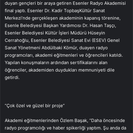
duyan gençleri bir araya getiren Esenler Radyo Akademisi
final yaptı. Esenler Dr. Kadir TopbaşKültür Sanat
Merkezi’nde gerçekleşen akademinin kapanış törenine,
Esenle Belediyesi Başkan Yardımcısı Dr. Hasan Taşçı,
Esenler Belediyesi Kültür İşleri Müdürü Hüseyin
Cerrahoğlu, Esenler Belediyesi Sanat Evi (ESEV) Genel
Sanat Yönetmeni Abdülbaki Kömür, duayen radyo
programcıları, akademi eğitmenleri ve öğrencileri katıldı.
Yapılan konuşmaların ardından sertifikalarını alan
öğrenciler, akademiden duydukları memnuniyeti dile
getirdi.
“Çok özel ve güzel bir proje”
Akademi eğitmenlerinden Özlem Başak, “Daha öncesinde
radyo programcılığı ve haber spikerliği yaptım. Şu anda da