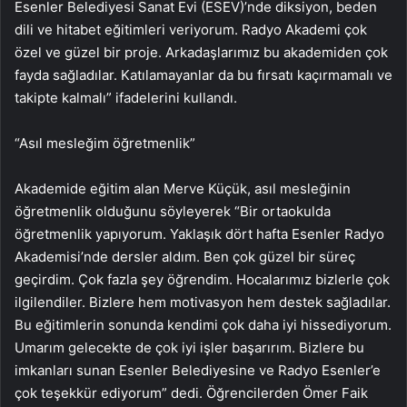
Esenler Belediyesi Sanat Evi (ESEV)’nde diksiyon, beden
dili ve hitabet eğitimleri veriyorum. Radyo Akademi çok
özel ve güzel bir proje. Arkadaşlarımız bu akademiden çok
fayda sağladılar. Katılamayanlar da bu fırsatı kaçırmamalı ve
takipte kalmalı” ifadelerini kullandı.
“Asıl mesleğim öğretmenlik”
Akademide eğitim alan Merve Küçük, asıl mesleğinin
öğretmenlik olduğunu söyleyerek “Bir ortaokulda
öğretmenlik yapıyorum. Yaklaşık dört hafta Esenler Radyo
Akademisi’nde dersler aldım. Ben çok güzel bir süreç
geçirdim. Çok fazla şey öğrendim. Hocalarımız bizlerle çok
ilgilendiler. Bizlere hem motivasyon hem destek sağladılar.
Bu eğitimlerin sonunda kendimi çok daha iyi hissediyorum.
Umarım gelecekte de çok iyi işler başarırım. Bizlere bu
imkanları sunan Esenler Belediyesine ve Radyo Esenler’e
çok teşekkür ediyorum” dedi. Öğrencilerden Ömer Faik