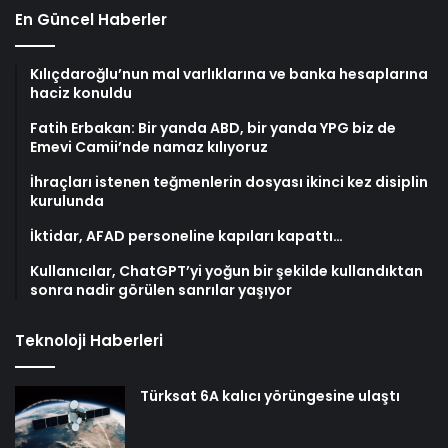
En Güncel Haberler
Kılıçdaroğlu’nun mal varlıklarına ve banka hesaplarına
haciz konuldu
Fatih Erbakan: Bir yanda ABD, bir yanda YPG biz de
Emevi Camii’nde namaz kılıyoruz
İhraçları istenen teğmenlerin dosyası ikinci kez disiplin
kurulunda
İktidar, AFAD personeline kapıları kapattı…
Kullanıcılar, ChatGPT’yi yoğun bir şekilde kullandıktan
sonra nadir görülen sanrılar yaşıyor
Teknoloji Haberleri
Türksat 6A kalıcı yörüngesine ulaştı