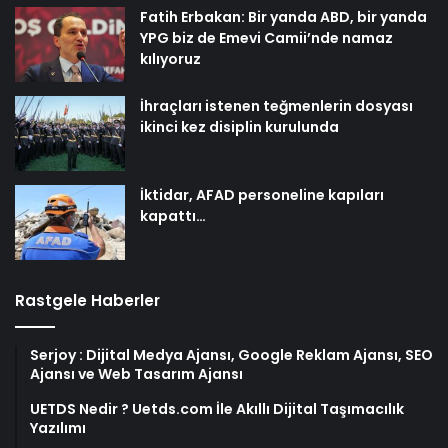
Fatih Erbakan: Bir yanda ABD, bir yanda
YPG biz de Emevi Camii’nde namaz
kılıyoruz
İhraçları istenen teğmenlerin dosyası
ikinci kez disiplin kurulunda
İktidar, AFAD personeline kapıları
kapattı…
Rastgele Haberler
Serjoy : Dijital Medya Ajansı, Google Reklam Ajansı, SEO
Ajansı ve Web Tasarım Ajansı
UETDS Nedir ? Uetds.com İle Akıllı Dijital Taşımacılık
Yazılımı