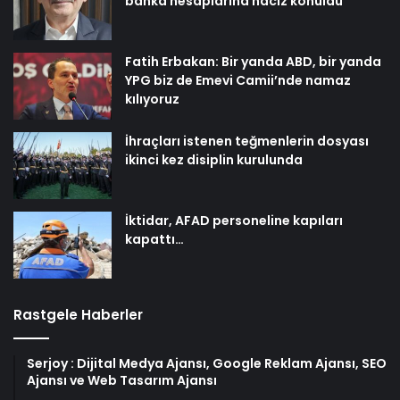
banka hesaplarına haciz konuldu
Fatih Erbakan: Bir yanda ABD, bir yanda
YPG biz de Emevi Camii’nde namaz
kılıyoruz
İhraçları istenen teğmenlerin dosyası
ikinci kez disiplin kurulunda
İktidar, AFAD personeline kapıları
kapattı…
Rastgele Haberler
Serjoy : Dijital Medya Ajansı, Google Reklam Ajansı, SEO
Ajansı ve Web Tasarım Ajansı