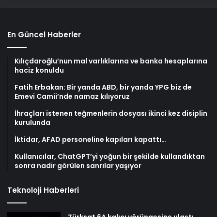
En Güncel Haberler
Kılıçdaroğlu’nun mal varlıklarına ve banka hesaplarına
haciz konuldu
Fatih Erbakan: Bir yanda ABD, bir yanda YPG biz de
Emevi Camii’nde namaz kılıyoruz
İhraçları istenen teğmenlerin dosyası ikinci kez disiplin
kurulunda
İktidar, AFAD personeline kapıları kapattı…
Kullanıcılar, ChatGPT’yi yoğun bir şekilde kullandıktan
sonra nadir görülen sanrılar yaşıyor
Teknoloji Haberleri
Türksat 6A kalıcı yörüngesine ulaştı