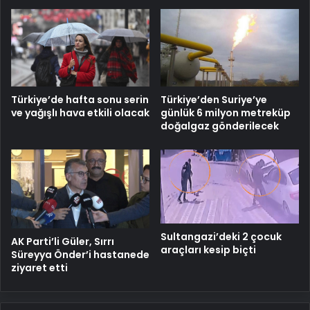
Türkiye’de hafta sonu serin
Türkiye’den Suriye’ye
ve yağışlı hava etkili olacak
günlük 6 milyon metreküp
doğalgaz gönderilecek
Sultangazi’deki 2 çocuk
AK Parti’li Güler, Sırrı
araçları kesip biçti
Süreyya Önder’i hastanede
ziyaret etti