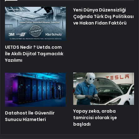
Yeni Dünya Düzensizliği
Çağında Türk Dış Politikası
ve Hakan Fidan Faktörü
UETDS Nedir ? Uetds.com
İle Akıllı Dijital Taşımacılık
Yazılımı
Yapay zeka, araba
Datahost İle Güvenilir
tamircisi olarak işe
Sunucu Hizmetleri
başladı